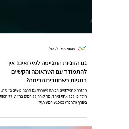
מומחי בקשר לטיפול
גם הזוגיות התגייסה למילואים! איך
להתמודד עם הטראומה והקשיים
בזוגיות כשחוזרים הביתה?
החזרה מהמילואים הביתה מעוררת גם הרבה קשיים בזוגיות, 
הילדים ולכל אחת ואחד. מה קורה ללוחמים בחזית וללוחמות
בעורף (ולהפך) במפגש המשותף?