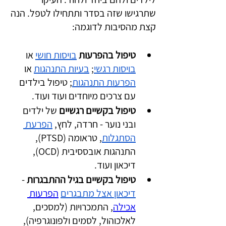
שתרגישו שזה בסדר ותתחילו לטפל. הנה 
קצת מהסיבות לדוגמה:
טיפול בהפרעות
בויסות חושי
 או
בויסות רגשי
; 
בעיות התנהגות
 או 
הפרעות התנהגות
; טיפול בילדים 
עם צרכים מיוחדים ועוד ועוד.
טיפול בקשיים רגשיים 
של ילדים 
ובני נוער - חרדה, לחץ, 
הפרעת 
הסתגלות
, טראומה (PTSD), 
התנהגות אובססיבית (OCD), 
דיכאון ועוד.
טיפול בקשיים בגיל ההתבגרות
 - 
דיכאון אצל מתבגרים
הפרעות 
אכילה
, התמכרויות (למסכים, 
לאלכוהול, לסמים ולפונוגרפיה), 