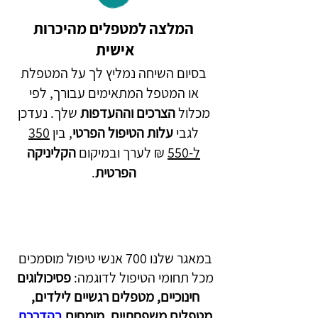
המלצה למטפלים מהיכרות
אישית
בסיום השיחה נמליץ לך על המטפלת
או המטפל המתאימים עבורך, לפי
מכלול
הצרכים וההעדפות
שלך. נעדכן
לגבי
עלות הטיפול הפרטי
,
בין
350
ל-550
₪ לערך ובמיקום
הקליניקה
הפרטית
.
במאגר שלנו 700 אנשי טיפול מוסמכים 
מכל תחומי הטיפול לדוגמה: 
פסיכולוגים 
חינוכיים, מטפלים רגשיים לילדים,
מטפלים משפחתיים, מומחים 
בהדרכת 