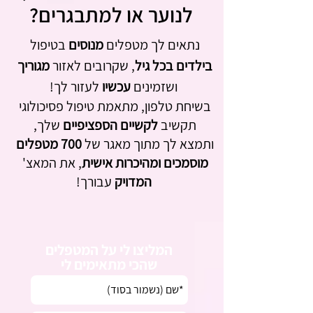
לנוער או למתבגרים?
נתאים לך מטפלים 
מנוסים 
בטיפול 
בילדים בכל גיל
, שקרובים לאזור 
מגוריך 
ושזמינים 
עכשיו 
לעזור לך!
בשיחת טלפון, מתאמת טיפול פסיכולוגי
תקשיב 
לקשיים הספציפיים
 שלך, 
ותמצא לך מתוך מאגר של
 700 מטפלים 
מוסמכים
ומהיכרות אישית
, את המאצ' 
המדויק 
עבורך!
המליצו לי על המטפלים
שהכי מתאימים לי