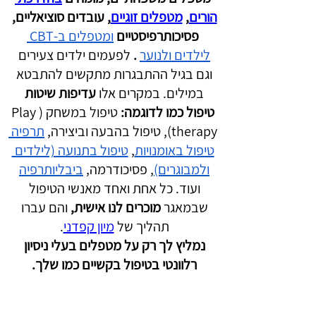
הורים
, 
מטפלים זוגיים
, עובדים סוציאליים, 
פסיכותרפיסטיים 
ומטפלים ב-CBT 
לילדים ולנוער
 . 
לפעמים ילדים צעירים 
וגם בגיל ההתבגרות מתקשים להתבטא 
במילים. במקרים אלו 
עדיפות שיטות 
טיפול כמו לדוגמה: 
טיפול במשחק (Play 
therapy), טיפול בהבעה וביצירה, 
תרפיה 
טיפול באומנויות
, 
טיפול בתנועה (לילדים 
ולמבוגרים)
, פסיכודרמה, 
ביבליותרפיה
ועוד. כל אחת ואחד מאנשי הטיפול 
שבמאגר 
מוכרים לנו אישית,
 והם עברו 
תהליך של 
מיון קפדני
. 

נמליץ לך רק על מטפלים בעלי ניסיון 
רלוונטי בטיפול בקשיים כמו שלך. 