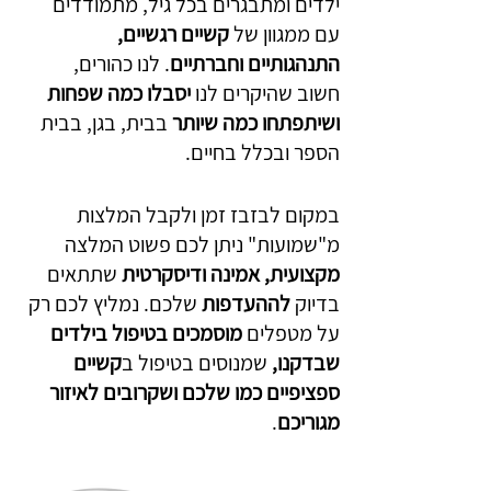
ילדים ומתבגרים בכל גיל, מתמודדים 
עם ממגוון של 
קשיים רגשיים, 
התנהגותיים וחברתיים
. לנו כהורים, 
חשוב שהיקרים לנו 
יסבלו כמה שפחות 
ושיתפתחו כמה שיותר
 בבית, בגן, בבית 
הספר ובכלל בחיים.
במקום לבזבז זמן ולקבל המלצות 
מ"שמועות" ניתן לכם פשוט המלצה 
מקצועית,
אמינה ודיסקרטית
 שתתאים 
בדיוק 
לההעדפות 
שלכם. נמליץ לכם רק 
על מטפלים 
מוסמכים בטיפול בילדים 
שבדקנו,
 שמנוסים בטיפול ב
קשיים 
ספציפיים כמו שלכם
ושקרובים לאיזור 
מגוריכם
. 