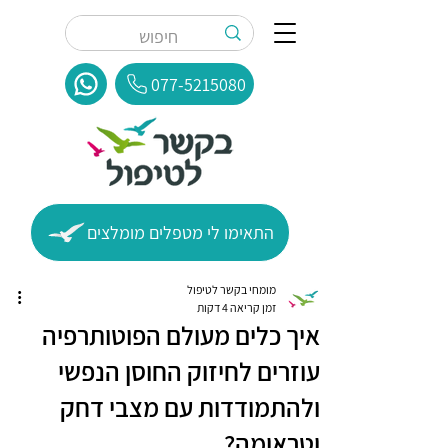
077-5215080
התאימו לי מטפלים מומלצים
מומחי בקשר לטיפול
זמן קריאה 4 דקות
איך כלים מעולם הפוטותרפיה
עוזרים לחיזוק החוסן הנפשי
ולהתמודדות עם מצבי דחק
וטראומה?