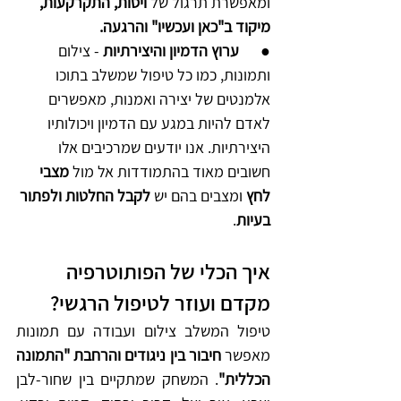
ומאפשרת תרגול של 
ויסות, התקרקעות, 
מיקוד ב"כאן ועכשיו" והרגעה.
●      
ערוץ הדמיון והיצירתיות
 - צילום 
ותמונות, כמו כל טיפול שמשלב בתוכו 
אלמנטים של יצירה ואמנות, מאפשרים 
לאדם להיות במגע עם הדמיון ויכולותיו 
היצירתיות. אנו יודעים שמרכיבים אלו 
חשובים מאוד בהתמודדות אל מול 
מצבי 
לחץ
 ומצבים בהם יש 
לקבל החלטות ולפתור 
בעיות
.
איך הכלי של הפותוטרפיה 
מקדם ועוזר לטיפול הרגשי?
טיפול המשלב צילום ועבודה עם תמונות 
מאפשר 
חיבור בין ניגודים והרחבת "התמונה 
הכללית"
. המשחק שמתקיים בין שחור-לבן 