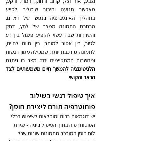
וצבע, אור וצל, קרוב ורחוק, דמות ורקע, 
מאפשר תנועה וחיבור שיכולים לסייע 
בתהליך האינטגרציה בנפשו של האדם. 
הרחבת התמונה ממצב של לחץ, דחק 
והשרדות שבה עשוי להופיע פיצול בין רע 
לטוב, בין אסור למותר, בין מוות לחיים, 
לתמונה מורכבת יותר, שמכילה מגוון רגשות 
ומחשבות המתקיימים יחד. מצב בו ניתנת 
הלגיטימציה להמשך חיים משמעותיים לצד 
הכאב והקושי
.
איך טיפול רגשי בשילוב 
פותוטרפיה תורם ליצירת חוסן?
יש דוגמאות רבות ומופלאות לשימוש בכלי 
הפוטותרפיה בתוך הטיפול ביניהן- יצירת 
לוח חוסן המורכב מתמונות שונות שכל 