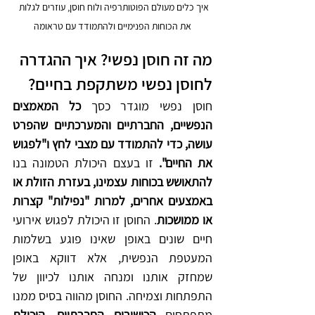
איך כלים מעולם הפוטותרפיה ולוח חוסן, עוזרים לגלות 
את הכוחות הפנימיים ולהתמודד עם טראומה
מה זה חוסן נפשי
? איך ההגדרה 
לחוסן נפשי משתקפת בחיים? 
חוסן נפשי מוגדר כסך 
כל המאמצים 
הנפשיים, החברתיים והמערכתיים שהפרט 
עושה, כדי להתמודד עם מצבי לחץ ו"לפגוש 
את החיים".
 זו בעצם היכולת הטמונה בנו 
להתאושש בכוחות עצמינו, בעזרת הזולת או 
באמצעים אחרים, למרות "נפילות" קצרות 
או ממושכות
. החוסן זו היכולת לפגוש אירועי 
חיים שונים באופן שאינו פוגע בשלמות 
המעטפת הנפשית, אלא דווקא באופן 
שמחזק אותנו ומנחה אותנו לכיוון של 
התפתחות וצמיחה. החוסן מהווה בסיס ממנו 
מתפתחים 
הכישורים החברתיים, היכולת 