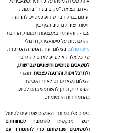
אחת מעידה משהו על כוחותיו ומשאביו של 
האדם. מציאת "מקום בטוח" בתמונה 
ועיגונו בגוף, דבר שידוע כמסייע להרגעה 
וויסות. יצירת נרטיב רציף בין 
עבר-הווה-עתיד באמצעות תמונות, הרחבת 
ההתבוננות על סיטואציות, תרגולי 
מיינדפולנס
 בצילום ועוד. המטרה המרכזית 
של כל אלו היא לסייע לאדם להתחבר 
למשאבים פנימיים וחיצוניים שברשותו, 
ולתרגל ויסות והרגעה עצמית
. תוצרי 
הצילום נשארים גם לאחר הפגישה 
הטיפולית, וניתן להשתמש בהם לסיוע 
בהתמודדות היומיומית.
בימים אלו במיוחד האנשים שמגיעים לטיפול 
רגשי מבקשים 
להתחבר לכוחותיהם 
ולמשאבים שברשותם כדי להתמודד עם 