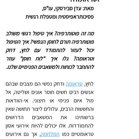
מאת: עדן סבירסקי, עו"ס, 
פסיכותראפיסטית ומטפלת רגשית
מה זה פוטותרפיה? איך טיפול רגשי משולב 
פוטותרפיה תורם לחוסן הנפשי? איך הטיפול 
יכול לעזור להתמודד עם לחץ, דחק 
וטראומה? גלו איך "לוח חוסן" עוזר 
להתחבר לכוחות ולמשאבים הפנימיים שלנו.
לחץ, 
טראומה
 ודחק נפשי הם מצבים שבהם 
אנשים רבים חשים חוסר אונים ושליטה, אל 
מול איום פנימי או חיצוני. אי-הוודאות 
והחששות הרבים, עלולים ליצור תחושה שאין 
ברשותינו את המשאבים הדרושים 
להתמודדות. אלו יכולים להיות אירועי אסון 
טראומטיים כמו 
המלחמה
, אך גם אירועים 