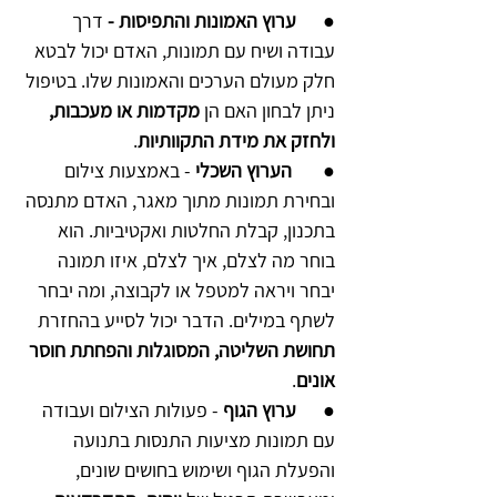
●      
ערוץ האמונות והתפיסות - 
דרך 
עבודה ושיח עם תמונות, האדם יכול לבטא 
חלק מעולם הערכים והאמונות שלו. בטיפול 
ניתן לבחון האם הן 
מקדמות או מעכבות, 
ולחזק את מידת התקוותיות
.
●      
הערוץ השכלי
 - באמצעות צילום 
ובחירת תמונות מתוך מאגר, האדם מתנסה 
בתכנון, קבלת החלטות ואקטיביות. הוא 
בוחר מה לצלם, איך לצלם, איזו תמונה 
יבחר ויראה למטפל או לקבוצה, ומה יבחר 
לשתף במילים. הדבר יכול לסייע בהחזרת 
תחושת השליטה, המסוגלות והפחתת חוסר 
אונים
.
●      
ערוץ הגוף
 - פעולות הצילום ועבודה 
עם תמונות מציעות התנסות ב
תנועה 
והפעלת הגוף ושימוש בחושים שונים, 