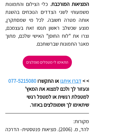
המציאות המורכבת
. כלי הצילום והתמונות 
משמעותי לשני הצדדים הנוכחים בהשגת 
אותה מטרה חשובה. לכל מי שמסתקרן, 
מוצע שכשלב ראשון תנסו זאת בעצמכם, 
וצרו את "לוח החוסן" האישי שלכם, מתוך 
מאגר התמונות שברשותכם. 
התאימו לי מטפלים מומלצים
>
> 
דברו איתנו
 או התקשרו 
077-5215080
ונעזור לך ולכם למצוא את המאץ' 
למטפלת רגשית או למטפל רגשי 
שיתאימו לך ושמומלצים באזור. 
מקורות:
להד, מ. (2006). מציאות פנטסטית- הדרכה 