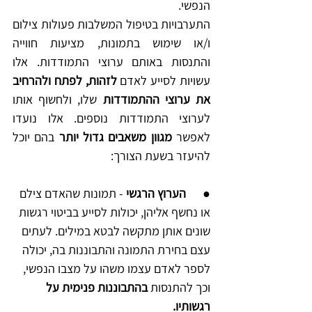
הנפשי.
התערבויות בטיפול המשלבות פעולות צילום 
ו/או שימוש בתמונות, מציעות חווייה 
והתנסות באותם ערוצי התמודדות. אלו 
עשויות לסייע לאדם 
לזהות, לפתח ולהרחיב 
את ערוצי ההתמודדות
 שלו, ולחשוף אותו 
לערוצי התמודדות נוספים. אלו נועדו 
לאפשר
 מגוון משאבים גדול יותר
 בהם יוכל 
להיעזר בשעת הצורך:
●     
הערוץ הרגשי
 - תמונות שהאדם צילם 
או נחשף אליהן, יכולות לסייע בביטוי רגשות 
שונים אותן מתקשה לבטא במילים. לעתים 
עצם בחירת התמונה והתבוננות בה, יכולה 
לספר לאדם עצמו משהו על מצבו הנפשי, 
וכך להתנסות 
בהתבוננות פנימית על 
רגשותיו.