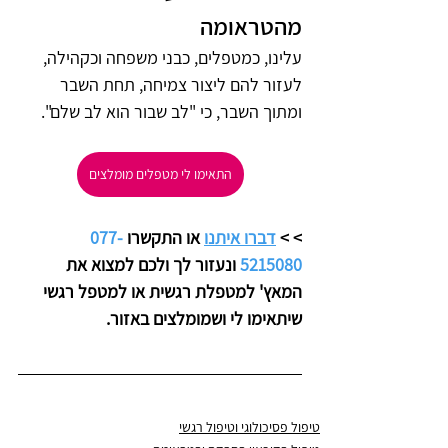
מהטראומה
עלינו, כמטפלים, כבני משפחה וכקהילה, 
לעזור להם ליצור צמיחה, תחת השבר 
ומתוך השבר, כי "לב שבור הוא לב שלם".
התאימו לי מטפלים מומלצים
>
> 
דברו איתנו
 או התקשרו 
077-
5215080
 ונעזור לך ולכם למצוא את 
המאץ' למטפלת רגשית או למטפל רגשי
שיתאימו לי ושמומלצים באזור.
טיפול פסיכולוגי וטיפול רגשי