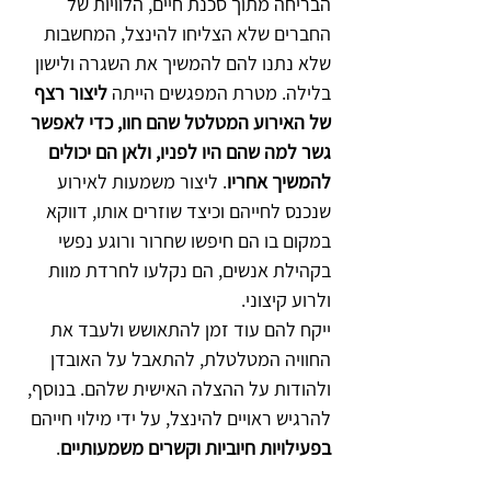
הבריחה מתוך סכנת חיים, הלוויות של 
החברים שלא הצליחו להינצל, המחשבות 
שלא נתנו להם להמשיך את השגרה ולישון 
בלילה. מטרת המפגשים הייתה 
ליצור רצף 
של האירוע המטלטל שהם חוו, כדי לאפשר 
גשר למה שהם היו לפניו, ולאן הם יכולים 
להמשיך אחריו
. ליצור משמעות לאירוע 
שנכנס לחייהם וכיצד שוזרים אותו, דווקא 
במקום בו הם חיפשו שחרור ורוגע נפשי 
בקהילת אנשים, הם נקלעו לחרדת מוות 
ולרוע קיצוני.
ייקח להם עוד זמן להתאושש ולעבד את 
החוויה המטלטלת, להתאבל על האובדן 
ולהודות על ההצלה האישית שלהם. בנוסף, 
להרגיש ראויים להינצל, על ידי מילוי חייהם 
בפעילויות חיוביות וקשרים משמעותיים
.