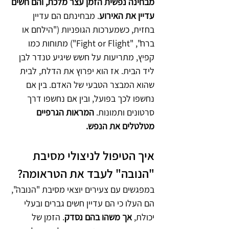
מבחינה נפשית הזמן עצר מלכת, והם חשים 
עדיין את האירוע
. מבחינתם הם עדיין 
בחזית, כשמערכות הגופניות ("הילחם או 
ברח", "Fight or Flight") מתוחות כמו 
קפיץ, מתריעות על חשש שיגיע טנדר לבן 
ליד הבית. אז הוא יפרוץ את הדלת, לבית 
שהוא המבצר הטבעי של האדם. בין אם 
נחשפו לכך בפועל, ובין אם נחשפו דרך 
סרטונים ותמונות. 
המראות הגרפיים 
מטלטלים את הנפש.
איך הטיפול לניצולי מסיבת 
"הנובה" לעבד את הטראומה?
במפגשים עם צעירים יוצאי מסיבת "הנובה", 
הם העלו כי הם עדיין חשים גברים ובעלי 
יכולת, 
אך משהו בהם נסדק
. הזמן של 