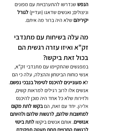
הנפש
 שנדרשו להתערבויות עם מפונים 
וניצולים; ואנשים שדאגו (ועדיין) 
לגורל 
יקיריהם
 שלא היה ברור מה איתם.
מה עלה בשיחות עם מתנדבי 
זק"א ואיזו עזרה רגשית הם 
בכול זאת ביקשו?
במפגשים שהתקיימו עם מתנדבי זק"א, 
אנשי כוחות הביטחון וההצלה, עלה כי הם 
ל
א מעוניינים להיכנס לטיפול בנבכי נפשם
. 
אנשים אלו לרוב רגילים למראות קשים, 
ולזירות שלא כל אחד היה מוכן להיכנס 
אליהן
. יחד עם זאת, הם 
בקשו לתת מקום 
למחשבות שלהם, לרגשות שלהם ולהיותם 
אנושיים
. אותם אנשים ביקשו 
לתת ביטוי 
לרגשות החבויים תחת מעטה תפקידם,