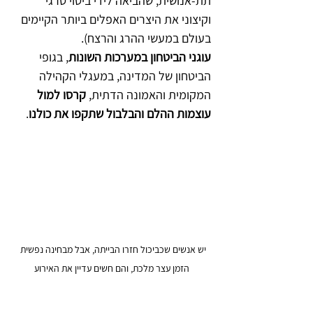
תת-אנושית, שהביאה לידי ביטוי טרגי 
וקיצוני את היצרים האפלים ביותר הקיימים 
בעולם במעשי ההרג והרצח).
עוגני הביטחון במערכות השונות
, בגופי 
הביטחון של המדינה, במעגלי הקהילה 
המקומית והאמונה הדתית,
 קרסו למול 
עוצמות ההלם והבלבול שתקפו את כולנו
.
יש אנשים שכביכול חזרו הבייתה, אבל מבחינה נפשית 
הזמן עצר מלכת, והם חשים עדיין את האירוע