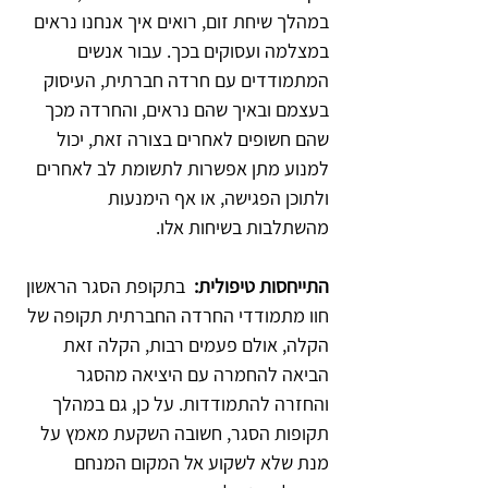
במהלך שיחת זום, רואים איך אנחנו נראים 
במצלמה ועסוקים בכך. עבור אנשים 
המתמודדים עם חרדה חברתית, העיסוק 
בעצמם ובאיך שהם נראים, והחרדה מכך 
שהם חשופים לאחרים בצורה זאת, יכול 
למנוע מתן אפשרות לתשומת לב לאחרים 
ולתוכן הפגישה, או אף הימנעות 
מהשתלבות בשיחות אלו.
התייחסות טיפולית:
  בתקופת הסגר הראשון 
חוו מתמודדי החרדה החברתית תקופה של 
הקלה, אולם פעמים רבות, הקלה זאת 
הביאה להחמרה עם היציאה מהסגר 
והחזרה להתמודדות. על כן, גם במהלך 
תקופות הסגר, חשובה השקעת מאמץ על 
מנת שלא לשקוע אל המקום המנחם 