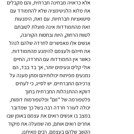
אלא כראויה מבחינה חברתית, והם מקבלים 
את מלוא הלגיטימציה שלא להתמודד עם 
סיטואציות חברתיות. עם זאת, הימנעות 
זאת מהתמודדות אינה פועלת לטובתם 
לטווח הרחוק, היות ובחסות הקורונה, 
אנשים אלו מאפשרים לחרדה שלהם לנהל 
את חייהם ולעצמם להימנע מהתמודדות. 
כאשר אין התמודדות עם החרדה, החיים 
אולי קלים ונעימים יותר, אך בד בבד, הם 
נמנעים מפיתוח יכולותיהם ומתן מענה על 
צרכיהם החברתיים. יש לסייג, כי לעתים 
דווקא ההתנהלות החברתית בתוך 
פלטפורמה של "זום" ופלטפורמות דומות, 
יכולה לעורר חרדה רבה בשל כך שמדובר 
במצב בו אנשים רואים את עצמם באופן שבו 
אחרים רואים אותם, מה שמעלה את מיקוד 
הקשב שלהם בעצמם. רבים מאיתנו, 