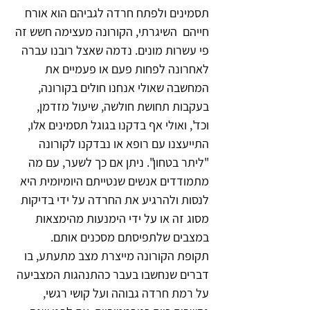
תסמינים ולפתח חרדה לגביהם הוא אורח 
חייהם  השיגרתי, הקורונה מעצימה חשש זה 
פי עשרות מונים. נדמה שאצל רובנו עברה 
לאחרונה לפחות פעם או פעמיים את 
המחשבה שאולי אנחנו חולים בקורונה, 
בעקבות תחושת חולשה, שיעול מזדמן, 
וכד', ואולי אף בדקנו בגוגל תסמינים אלו, 
התייעצנו עם רופא או נבדקנו לקורונה 
"ליתר בטחון". ניתן אם כך לשער, עם מה 
מתמודדים אנשים שנטייתם היומיומית היא 
לנסות ולהרגיע את החרדה על ידי בדיקות 
מסוג זה או על ידי הימנעות מהימצאות 
במצבים שלתפיסתם מסכנים אותם.
תקופת הקורונה מייצרת מצב מתעתע, בו 
דברים שנחשבו בעבר כהתנהגות המצביעה 
על רמת חרדה גבוהה ועל קושי רגשי, 