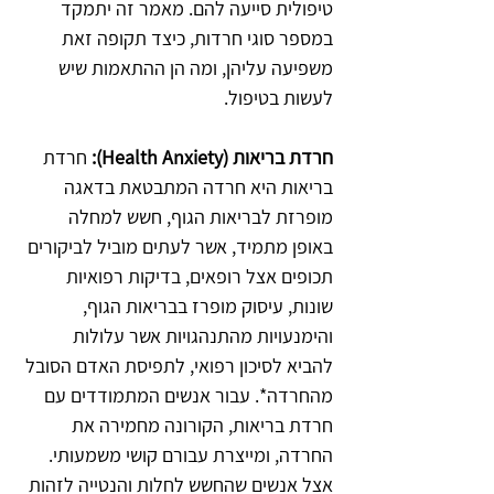
טיפולית סייעה להם. מאמר זה יתמקד 
במספר סוגי חרדות, כיצד תקופה זאת 
משפיעה עליהן, ומה הן ההתאמות שיש 
לעשות בטיפול.
חרדת בריאות (Health Anxiety): 
חרדת 
בריאות היא חרדה המתבטאת בדאגה 
מופרזת לבריאות הגוף, חשש למחלה 
באופן מתמיד, אשר לעתים מוביל לביקורים 
תכופים אצל רופאים, בדיקות רפואיות 
שונות, עיסוק מופרז בבריאות הגוף, 
והימנעויות מהתנהגויות אשר עלולות 
להביא לסיכון רפואי, לתפיסת האדם הסובל 
מהחרדה*. עבור אנשים המתמודדים עם 
חרדת בריאות, הקורונה מחמירה את 
החרדה, ומייצרת עבורם קושי משמעותי. 
אצל אנשים שהחשש לחלות והנטייה לזהות 