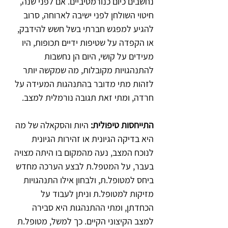
נחשבים כיום כנורמטיביים. אם לפני שנה, 
חיטוי השולחן לפני ישיבה לארוחה, סרוב 
להגיע למפגש חברתי בשל חשש להידבק, 
או הקפדה על שטיפות ידיים תכופות, היו 
מעידים על קושי, היום הן נחשבות 
להתנהגויות מקובלות, מה שמקשה יותר 
לזהות מתי מדובר בהתנהגות המעידה על 
חרדה, ומתי זאת תגובה נורמלית למצב.
התייחסות טיפולית:
 היות והסקאלה של מה 
היא בדיקה הגיונית או זהירות הגיונית 
לנוכח המצב, נעה מהמקום בו היתה מצויה 
בעבר, על המטפל.ת לבצע הערכה מחדש 
ביחס למטופל.ת, ולבחון אילו התנהגויות 
מזיקות למטופל.ת וניתן לעבוד על 
הכחדתן, ומתי ההתנהגות היא סבירה 
למצב הקיצוני הקיים. כך למשל, מטופל.ת 