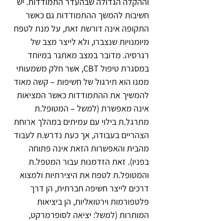
וההקלה הגדולה שבהעדר התמודדות. יש 
חשיבות להמשך ההתמודדות גם כאשר 
התקופה אינה דורשת זאת, על מנת לטפח 
מיומנויות שנצברו, ולא לייצר מצב של 
רגרסיה. מדובר במצב מאתגר במיוחד 
במסגרת טיפול CBT, אשר חלק משמעותי 
ממנו הוא תירגול של חשיפות – קשה מאוד 
להמשיך את ההתמודדות כאשר המציאות 
אינה מאפשרת (למשל – המטופל.ת 
מתרגל.ת בילוי עם עמיתים במהלך ארוחת 
הצהריים בעבודה, אך כעת נדרש.ת לעבוד 
מהבית והאפשרות הזאת אינה פתוחה 
בפניו). זאת הזדמנות עבור המטפל.ת 
והמטופל.ת לטפח את היצירתיות ולמצוא 
דרכים לייצר חשיפה חברתית, הן דרך 
פלטפורמות וירטואליות, הן ביציאות 
המותרות (למשל: יציאה לסופרמרקט, 