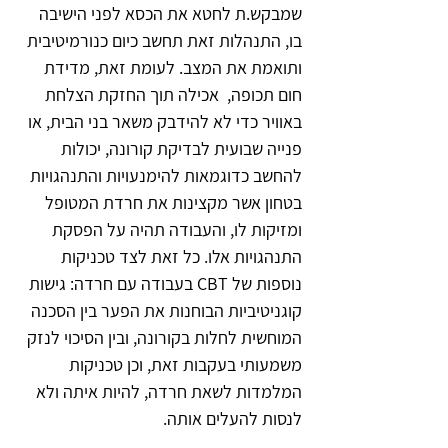
שמבקש.ת לחטא את הכסא לפני הישיבה 
בו, התנהלות זאת תחשב כיום כנורמיטיבית 
ותואמת את המצב. לעומת זאת, מדידת 
חום תכופה,  אכילה תוך החזקת הצלחת 
באוויר כדי לא להידבק משאר בני הבית, או 
פנייה שבועית לבדיקת קורונה, יכולות 
להחשב כדוגמאות להימנעויות והתנהגויות 
בטחון אשר מקצינות את חרדת המטופל 
ומזיקות לו, והעבודה תהיה על הפסקת 
התנהגויות אלו. כל זאת לצד טכניקות 
נוספות של CBT בעבודה עם חרדה: גישות 
קוגניטיביות הבוחנות את הפער בין הסכנה 
המוחשית לחלות בקורונה, ובין הסיכוי לנזק 
משמעותי בעקבות זאת, וכן טכניקות 
המלמדות לשאת חרדה, להיות איתה ולא 
לנסות להעלים אותה.