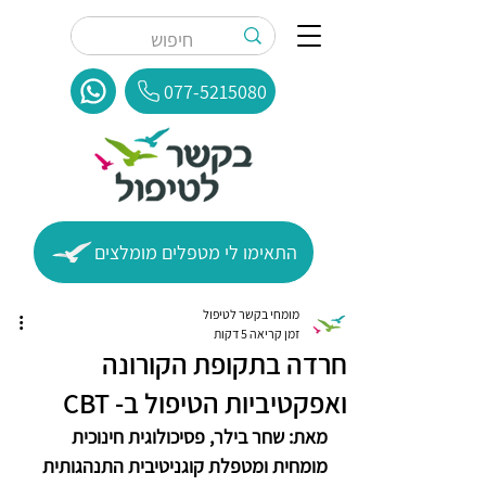
077-5215080
התאימו לי מטפלים מומלצים
מומחי בקשר לטיפול
זמן קריאה 5 דקות
חרדה בתקופת הקורונה
ואפקטיביות הטיפול ב- CBT
מאת: שחר בילר, פסיכולוגית חינוכית 
מומחית ומטפלת קוגניטיבית התנהגותית 