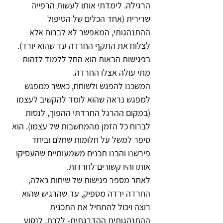
הרגילה. לימדתי אותו לעשות הרפייה 
שרירית (אחד הכלים של הטיפול 
ההתנהגותי, המאפשר לא לברוח אלא 
לצלוח את התקף החרדה עד שהוא יורד). 
בפגישות הבאות הוא החל ללמוד לזהות 
מתי עולה אצלו החרדה.
המשכנו להפגש ולשוחח, כאשר ממפגש 
למפגש נראה שהוא לומד להקשיב לעצמו 
(במקום ההרגל החרדתי ההפוך, לנסות 
לברוח כל הזמן מהמחשבות של עצמו). הוא 
סיפר למשל על חלומות שחלם וביחד 
פירשנו והבנו תכנים משמעותיים שהעסיקו 
אותו והיו קשורים לחרדות.
לאחר מספר פגישות של שיחות כאלה, 
החרדה ירדה מספיק, עד שהרגיש שהוא 
רוצה ויכול להתחיל את התכנית 
ההתנהגותית ההדרגתית- ללכת, לנסוע 