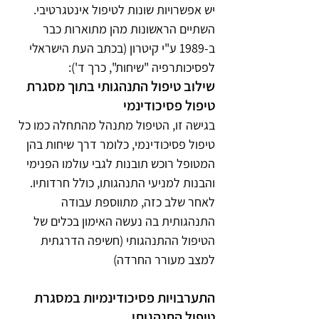
יש אפשרויות שונות לטיפול אינטגרטיבי. 
השתיים הראשונות מהן מתוארות כבר 
ב-1989 ע"י קיטרון (בכתב העת הישראלי 
לפסיכותרפיה "שיחות", כרך ד'):
שילוב טיפול התנהגותי בתוך מסגרת 
טיפול פסיכודינמי
בגישה זו, הטיפול מתנהל מהתחלה כמו כל 
טיפול פסיכודינמי, כלומר דרך שיחות בהן 
המטופל רוכש תובנות לגבי עולמו הפנימי 
והבנות למניעי התנהגותו, כולל חרדותיו. 
לאחר שלב כזה, מתווספת עבודה 
התנהגותית בה נעשה האימון בכלים של 
הטיפול ההתנהגותי (חשיפה הדרגתית 
למצב מעורר החרדה)
התערבויות פסיכודינמיות במסגרת 
טיפול התנהגותי