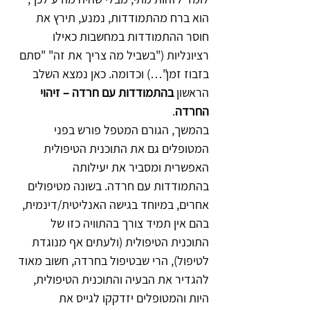
הוא ברח מהתמודדות, נמנע, תירץ את 
חוסר ההתמודדות במחשבות כאילו 
רציונליות ("בשביל מה צריך את זה" "סתם 
בזבוז זמן"…) וכדומה. כאן נמצא השלב 
הראשון 
בהתמודדות עם חרדה – זיהוי 
החרדה
.
בהמשך, הגורם המטפל פורש בפני 
המטופלים גם את התוכנית הטיפולית 
האפשרית ומסביר את יעילותה 
בהתמודדות עם חרדה. בשונה מטיפולים 
אחרים, במיוחד בגישה האנליטית/דינמית, 
בהם אין תמיד צורך בהתוויה כזו של 
התוכנית הטיפולית (ולעתים אף מנוגדת 
לטיפול), הרי שבטיפול בחרדה, חשוב מאוד 
להגדיר את הבעיה והתוכנית הטיפולית, 
היות והמטופלים יזדקקו לגייס את 