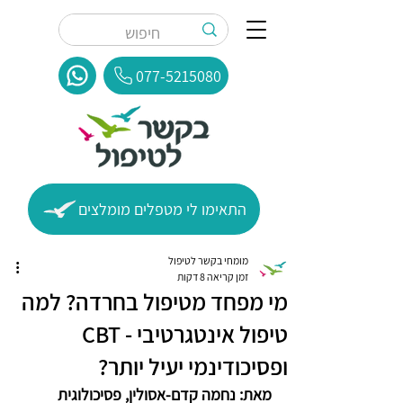
077-5215080
התאימו לי מטפלים מומלצים
מומחי בקשר לטיפול
זמן קריאה 8 דקות
מי מפחד מטיפול בחרדה? למה
טיפול אינטגרטיבי - CBT
ופסיכודינמי יעיל יותר?
מאת: נחמה קדם-אסולין, פסיכולוגית 