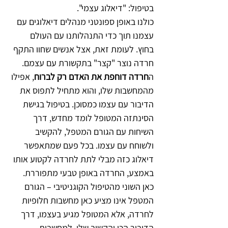
בטיפול: "דיאלוג עצמי".
כולנו באופן ספונטני מנהלים דיאלוגים עם 
עצמנו תוך כדי התנהלותנו עם העולם 
בחוץ. לעומת זאת, אצל אנשים שחוו התקף 
חרדה נוצר "קצר" בתקשורת עם עצמם. 
ה
חרדה דוחפת את האדם רק לברוח
, אפילו 
מהמחשבות שלו, והוא מתחיל לתפוס את 
הדיבור עם עצמו כמסוכן. בטיפול בגישת 
הסינתזה המטופל לומד מחדש, דרך 
השיחות עם הגורם המטפל, להקשיב 
ולשוחח עם עצמו. בכל פעם שמתאפשר 
דיאלוג כזה מבלי לתת לחרדה לקטוע אותו 
באמצע, החרדה באופן טבעי מתפוררת. 
כאן השוני מהטיפול הקוגניטיבי – הגורם 
המטפל אינו מציע כאן מחשבות חלופיות 
לחרדה, אלא המטופל מגיע בעצמו, דרך 
הדיבור הכן והקשוב שלו, למחשבות 