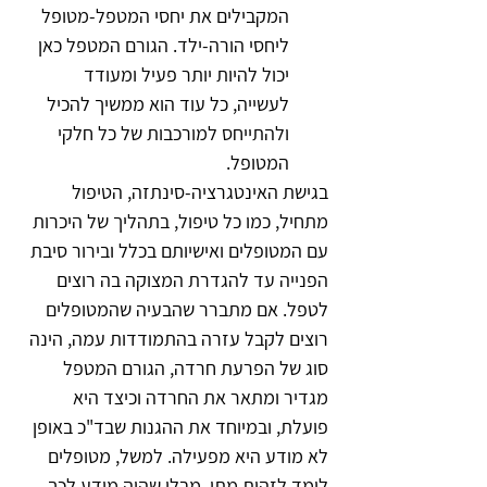
המקבילים את יחסי המטפל-מטופל 
ליחסי הורה-ילד. הגורם המטפל כאן 
יכול להיות יותר פעיל ומעודד 
לעשייה, כל עוד הוא ממשיך להכיל 
ולהתייחס למורכבות של כל חלקי 
המטופל.
בגישת האינטגרציה-סינתזה, הטיפול 
מתחיל, כמו כל טיפול, בתהליך של היכרות 
עם המטופלים ואישיותם בכלל ובירור סיבת 
הפנייה עד להגדרת המצוקה בה רוצים 
לטפל. אם מתברר שהבעיה שהמטופלים 
רוצים לקבל עזרה בהתמודדות עמה, הינה 
סוג של הפרעת חרדה, הגורם המטפל 
מגדיר ומתאר את החרדה וכיצד היא 
פועלת, ובמיוחד את ההגנות שבד"כ באופן 
לא מודע היא מפעילה. למשל, מטופלים 
לומד לזהות מתי, מבלי שהיה מודע לכך, 