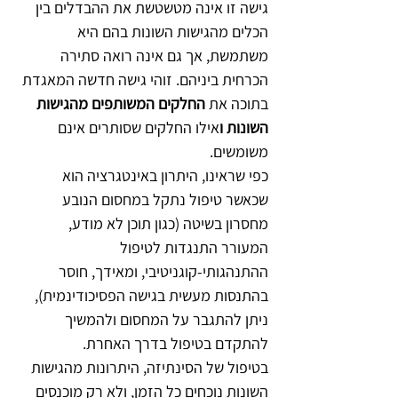
גישה זו אינה מטשטשת את ההבדלים בין 
הכלים מהגישות השונות בהם היא 
משתמשת, אך גם אינה רואה סתירה 
הכרחית ביניהם. זוהי גישה חדשה המאגדת 
בתוכה את 
החלקים המשותפים מהגישות 
השונות ו
אילו החלקים שסותרים אינם 
משומשים.
כפי שראינו, היתרון באינטגרציה הוא 
שכאשר טיפול נתקל במחסום הנובע 
מחסרון בשיטה (כגון תוכן לא מודע, 
המעורר התנגדות לטיפול 
ההתנהגותי-קוגניטיבי, ומאידך, חוסר 
בהתנסות מעשית בגישה הפסיכודינמית), 
ניתן להתגבר על המחסום ולהמשיך 
להתקדם בטיפול בדרך האחרת.
בטיפול של הסינתיזה, היתרונות מהגישות 
השונות נוכחים כל הזמן, ולא רק מוכנסים 