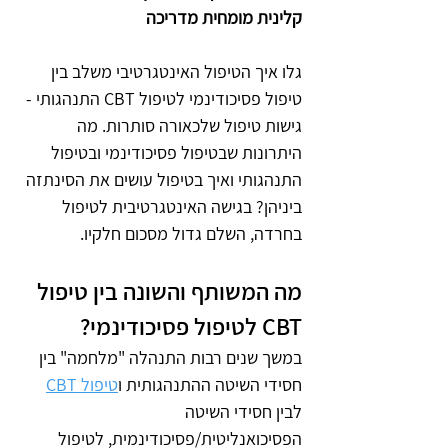
קלינית מומחית מדריכה
גלו איך הטיפול האינטגרטיבי משלב בין 
טיפול פסיכודינמי לטיפול CBT התנהגותי -  
גישות טיפול שלכאורה סותרות. מה 
היתרונות שבטיפול פסיכודינמי ובטיפול 
התנהגותי ואיך בטיפול עושים את הסינתזה 
ביניהן? בגישה האינטגרטיבית לטיפול 
בחרדה, השלם גדול מסכום חלקיו.
מה המשותף והשונה בין טיפול 
CBT לטיפול פסיכודינמי?
במשך שנים רבות התנהלה "מלחמה" בין 
חסידי השיטה ההתנהגותית ו
טיפול CBT
לבין חסידי השיטה 
הפסיכואנליטית/פסיכודינמית, לטיפול 