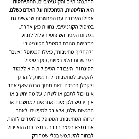
ההתנהגותיים והקוגניטיביים, 
ההתייחסות 
היא הוליסטית, הסתכלות על האדם כשלם
. 
אפילו העבודה עם המחשבות שנעשית גם 
בטיפול הקוגניטיבי, נחווית כאן אחרת. 
במקום המסר השיפוטי העלול לנבוע 
מדרישת הגורם המטפל הקוגניטיבי 
"להחליף מחשבות", כאילו המטופל "אשם" 
במחשבות הלא רצויות, כאן בטיפול 
הסינתזה, העבודה הטיפולית היא ללמוד 
להקשיב למחשבות ולהרגשות, לזהותן 
ולקבלן בברכה. זאת מתוך הבנה שאף אחד 
אינו יכול לתכנן או לשלוט על מה יחשוב או 
איך ירגיש ולכן איננו אחראים למחשבות או 
הרגשות שלנו, אלא רק למעשים. לאחר 
שזוהו המחשבות, המטופלים לומדים לזהות 
אם נמצא במצב חרדה. במצב כזה הוא יכול 
לבחור להשתמש בכלי שמחוזק 