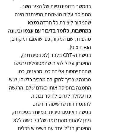
בהמשך בדומיננטיות של הציר השני. 
התפיסה עליה מושתתת הסינתזה הינה 
שהמקור ליצירת כל חרדה 
נמצא 
במחשבות, כלומר בדיבור עם עצמו
 (בשונה 
מהפחד, שם המקור, כפי שהסברתי קודם, 
הוא חיצוני).
בגישת ה-CBT בלבד (לא בסינתזה), 
החיסרון עלול להיות שהמטופלים ירגישו 
שההתייחסות אליהם כמו מכאנית, כמו 
מכונה שצריך לתקן בה מרכיב כלשהו, שיש 
החמצה בתפיסה אותו כאדם שלם. הרגשה 
כזו עלולה לגרום לחוסר נכונות 
להתמודדות שהשיטה דורשת.
בגישה האינטגרטיבית ובמיוחד בסינתזה, 
ניתן ליהנות מהתרומה של כל גישה ללא 
החיסרון הנ"ל. יחד עם השימוש בכלים 