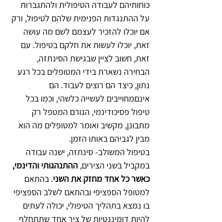
כוחותיהם לעבודה הטיפולית ולהתגברות 
על ההתנגדות הפנימית שלהם לטיפול, ורק 
אם יוכלו להזכיר לעצמם לשם מה עושה 
זאת, יוכלו לעשות את חלקם בטיפול. עם 
זאת, חשוב לציין שבגישת הסינתזה, 
הבחירה נשארת בידי המטופלים בכל רגע 
נתון, כיצד הם רוצים לעבוד. הם 
אינםמחוייבים לעשייה כלשהי, וכמו בכל 
טיפול פסיכודינמי, הגורם המטפל רק 
מתבונן, מקשיב ואומר למטופלים מה הוא 
מבין לגביהם באותו הזמן.
בטיפול המשולב- סינתזה, ישנה עבודה 
במקביל בשני הצירים, 
ההתנהגותי והדינמי, 
כאשר כל אחד מחזק את השני
. בהתאם 
למטופל הספציפי ובהתאם לשלב הספציפי 
בו נמצא בתהליך הטיפולי, יכולה לעתים 
להיות דומיננטיות של ציר אחד שתתחלף 