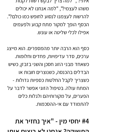
איתי?", "למה צריך לבקש רשות לקנות 
משהו לעצמי?", "למה אנחנו לא יכולים 
להרשות לעצמנו לנסוע לחופש כמו כולם?". 
הכסף הופך למקור מתח קבוע ולפעמים 
אפילו לכלי שליטה או עונש.
כסף הוא הרבה יותר מהמספרים. הוא מייצג 
ערכים, סדר עדיפויות, פחדים וחלומות. 
כשאחד מבני הזוג חסכן והשני בזבזן, כשיש 
הבדלים בהכנסה, כשנוצרים חובות או 
כשצריך לקבל החלטות כספיות גדולות - 
המתח עולה. בטיפול הזוגי אפשר לדבר על 
הפערים, על מקורותיהם ולגלות כלים 
להתמודד עם אי-ההסכמות.
#4
 יחסי מין - "איך נחזיר את 
התשוקה? אנחנו לא רוצים אותו 