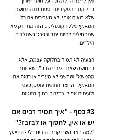
ואין לי עזרה. לתלונה על חוסר שוויון 
בחלוקת התפקידים נוספת גם התחושה 
שלא רואים אותי ולא מעריכים את כל 
המאמץ שלי. הקונפליקט הזה מתחזק מאז 
שמתחילים לחיות יחד ובפרט כשנולדים 
הילדים. 
הבעיה לא תמיד בחלוקה עצמה, אלא 
בתחושה שאחד מבני הזוג "נושא יותר 
מהמשא" ושהשני לא מעריך או רואה את 
המאמץ. זה יוצר תחושת עומס, כעס 
ולעיתים אפילו בדידות בתוך הזוגיות.
#3
 כסף - "איך תמיד רבים אם 
יש או אין, לחסוך או לבזבז?"
"למה הצד השני קונה דברים בלי להתייעץ 