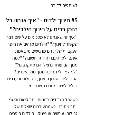
לשותפים לדירה.
#5
 חינוך ילדים - "איך אנחנו כל 
הזמן רבים על חינוך הילדים?"
 "איך זה שאנחנו לא מסכימים על שום דבר 
שקשור לחינוך?" "הילדים מזהים את חוסר 
העקביות שלך, הם מרגישים מי באמת 
איתם ולמי העבודה יותר חשובה." "למה 
ממך הם פוחדים ואלי הם מתקרבים?" 
"למה אין לי תמיכה ממך מול הילדים?" 
ההבדלים בסגנון החינוך, בגבולות ובערכים 
יכולים ליצור מתח רב ויום-יומי.
כשאחד הצדדים בזוגיות יותר קשוח והשני 
יותר מתירני, כשמתעוררות שאלות של 
גבולות, עונשים או פינוק - הילדים הופכים 