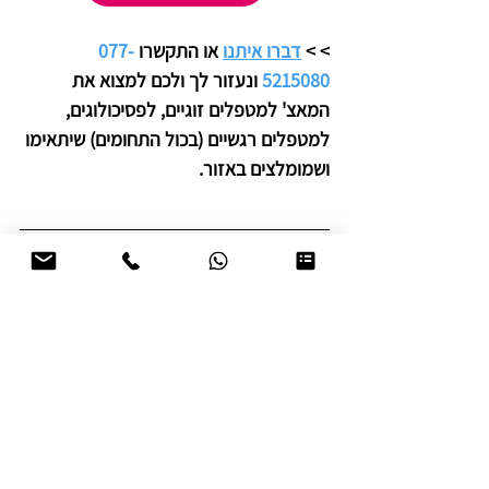
>
> 
דברו איתנו
 או התקשרו 
077-
5215080
 ונעזור לך ולכם למצוא את 
המאצ' למטפלים זוגיים, לפסיכולוגים, 
למטפלים רגשיים (בכול התחומים) שיתאימו 
ושמומלצים באזור.
טיפול זוגי משפחתי
הצג הכול
פוסטים אחרונים