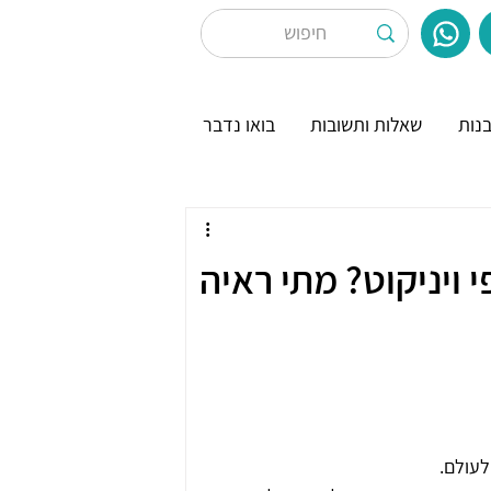
נות
שאלות ותשובות
בואו נדבר
 ויניקוט? מתי ראיה
עולם.