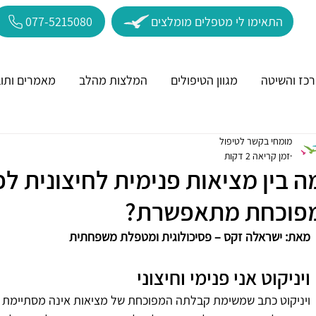
התאימו לי מטפלים מומלצים
077-5215080
כז והשיטה
מגוון הטיפולים
המלצות מהלב
מאמרים ותוב
מומחי בקשר לטיפול
זמן קריאה 2 דקות
ה בין מציאות פנימית לחיצונית לפי
פוכחת מתאפשרת?
מאת: ישראלה זקס – פסיכולוגית ומטפלת משפחתית
ויניקוט אני פנימי וחיצוני
ויניקוט כתב שמשימת קבלתה המפוכחת של מציאות אינה מסתיימת ל