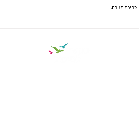
כתיבת תגובה...
מה זה דרמה תרפיה ואיך הטיפול עוזר לילדים
ולמבוגרים?
לאימפול
ובכלל
 או
מגוון הטיפולים
רך?
טיפול פסיכולוגי וטיפול רגשי
om
טיפול CBT לילדים ולמבוגרים
טיפול בחרדה, בדיכאון ובטראומה
טיפול זוגי ומשפחתי
טיפול מיני