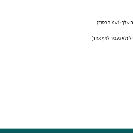
לקבל טיפים, כלים ורעיונות
מעניינים שיעזרו לך?
 לבטל את ההרשמה לניוזלטר בכל זמן.
שלח לך ספאם ומסרים שיווקים, ונשמור על
 הפרטים שלך.
כן, תשלחו לי
ירושלים, תל-אביב, חיפה, קריות, פתח תקווה,
ישובים רבים נוספים שקרובים למקום מגוריך.