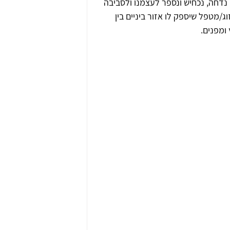
נדחה, נכחיש ונספר לעצמנו ולסביבה 
ג/מטפל שיספק לו אזור ביניים בין 
 ומפנים.