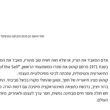
מתי והאם הבפנים והבחוץ נפגשים?
אדם המאבד את הוריו, או שלא חווה חווית טוב מהוריו, מאבד את המצ
התיאורטית והטיפולית, שזכתה לכינוי פסיכולוגיית העצמי.
קוהוט מציג תיאוריה של חסך, וטוען שהחולי מקורו בכשל סביבתי. החוו
ברור ויציב, נרכשת כתוצאה מאינטראקציה מיטיבה עם דמות הורה. 
חש חולה וחסר חיים מבחינה נפשית, חסר ערך לעצמו ולאחרים, מיותר
העולם.