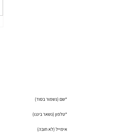
רוצה שנמצא לך את המטפלת
המטפל שהכי מומלצים עבו