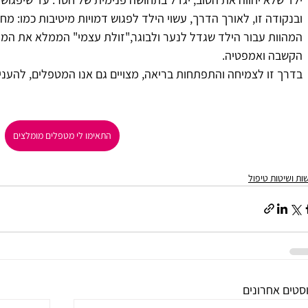
ובנקודה זו, לאורך הדרך, עשוי הילד לפגוש דמויות מיטיבות כמו: מח
המהוות עבור הילד שגדל לנער ולבוגר,"זולת עצמי" הממלא את המק
הקשבה ואמפטיה.
בדרך זו לצמיחה והתפתחות בריאה, מצויים גם אנו המטפלים, להענ
התאימו לי מטפלים מומלצים
שות ושיטות טיפול
סטים אחרונים