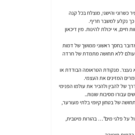
 כשרוני והישגי, מוצלח בכל קנה 
 כך נקלע למשבר חריף.
חיים, אי יכולת להינות. מין דיכאון 
דובר בחסך ראשוני ממושך של דמות 
ם בעולם ללא תחושה מתמדת של חרדה 
 נעצר. מנקודת הטראומה הבודדת או 
רים המזינים את העצמי.
 של להבין ולהכיר את עולמו הפנימי 
ים עבורו מסיבות שונות..
חושה של בטחון קיומי בלתי מעורער, 
ול על פלגי מים"… בהורות מיטבית, 
בדמות מיטיבה.