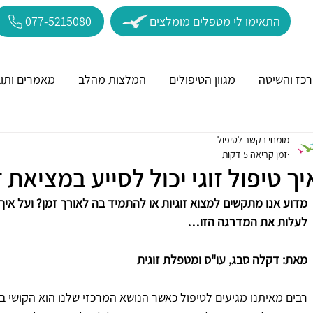
התאימו לי מטפלים מומלצים
077-5215080
כז והשיטה
מגוון הטיפולים
המלצות מהלב
מאמרים ותוב
מומחי בקשר לטיפול
זמן קריאה 5 דקות
יך טיפול זוגי יכול לסייע במציאת ז
מדוע אנו מתקשים למצוא זוגיות או להתמיד בה לאורך זמן? ועל איך
לעלות את המדרגה הזו…
מאת: דקלה סבג, עו"ס ומטפלת זוגית
רבים מאיתנו מגיעים לטיפול כאשר הנושא המרכזי שלנו הוא הקושי ביצ