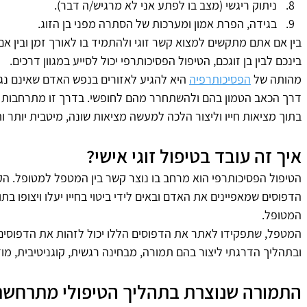
ניתוק ריגשי (מצב בו לפתע אני לא מרגיש/ה דבר).
בגידה, הפרת אמון ומערכות של הסתרה מפני בן הזוג.
בין אם אתם מתקשים למצוא קשר זוגי ולהתמיד בו לאורך זמן ובין אם
בינכם לבין בן זוגכם, הטיפול הפסיכותרפי יכול לסייע במגוון דרכים.
מהותה של 
הפסיכותרפיה
 היא להגיע לאזורים בנפש האדם שאינם נגיש
דרך הכאב הטמון בהם ולהשתחרר מהם לחופשי. בדרך זו מתרחבות 
בתוך מציאות חייו וליצור הלכה למעשה מציאות שונה, מיטבית יותר ו
איך זה עובד בטיפול זוגי אישי? 
הטיפול הפסיכותרפי הוא מרחב בו נוצר קשר בין המטפל למטופל. ה
הדפוסים שמאפיינים את האדם ובאים לידי ביטוי בחייו יעלו ויצופו ב
המטופל.
המטפל, שתפקידו לאתר את הדפוסים הללו יכול לזהות את הדפוסים
ובתהליך הדרגתי ליצור בהם תמורה, מבחינה רגשית, קוגניטיבית, מו
התמורה שנוצרת בתהליך הטיפולי מתרחשת