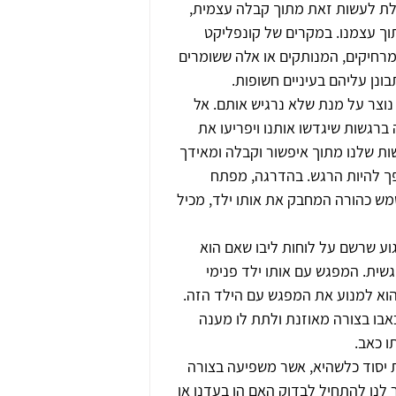
לת לעשות זאת מתוך קבלה עצמית, 
וך עצמנו. במקרים של קונפליקט 
רחיקים, המנותקים או אלה ששומרים 
ונן עליהם בעיניים חשופות.
צר על מנת שלא נרגיש אותם. אל 
רגשות שיגדשו אותנו ויפריעו את 
ת שלנו מתוך איפשור וקבלה ומאידך 
פך להיות הרגש. בהדרגה, מפתח 
מש כהורה המחבק את אותו ילד, מכיל 
ע שרשם על לוחות ליבו שאם הוא 
גשית. המפגש עם אותו ילד פנימי 
א למנוע את המפגש עם הילד הזה. 
אבו בצורה מאוזנת ולתת לו מענה 
ו כאב.
 יסוד כלשהיא, אשר משפיעה בצורה 
 לנו להתחיל לבדוק האם הן בעדנו או 