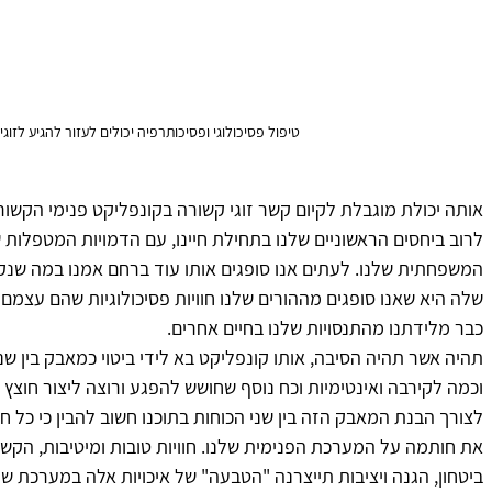
טיפול פסיכולוגי ופסיכותרפיה יכולים לעזור להגיע לזוג
אותה יכולת מוגבלת לקיום קשר זוגי קשורה בקונפליקט פנימי הקשור
לרוב ביחסים הראשוניים שלנו בתחילת חיינו, עם הדמויות המטפלות של
המשפחתית שלנו. לעתים אנו סופגים אותו עוד ברחם אמנו במה שנ
שלה היא שאנו סופגים מההורים שלנו חוויות פסיכולוגיות שהם עצמם ע
כבר מלידתנו מהתנסויות שלנו בחיים אחרים.
תהיה אשר תהיה הסיבה, אותו קונפליקט בא לידי ביטוי כמאבק בין שני
וכמה לקירבה ואינטימיות וכח נוסף שחושש להפגע ורוצה ליצור חוצץ בי
לצורך הבנת המאבק הזה בין שני הכוחות בתוכנו חשוב להבין כי כל חו
את חותמה על המערכת הפנימית שלנו. חוויות טובות ומיטיבות, הקשו
ביטחון, הגנה ויציבות תייצרנה "הטבעה" של איכויות אלה במערכת ש