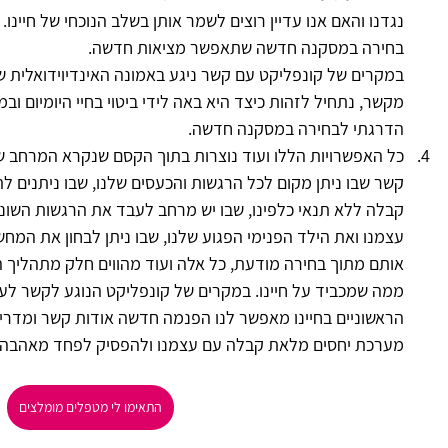
נגדנו והאם אנו עדיין רוצים לשמר אותן בשלב הנוכחי של חיינו. 
בחירה במסקנה חדשה שתאפשר מציאות חדשה.
במקרים של קונפליקט עם קשר ניגע באמונה האינדיוידואלית 
מקשר, נתחיל לזהות כיצד היא באה לידי ביטוי בחיי היומיום וב
הדרגתי לבחירה במסקנה חדשה.
כל האפשרויות הללו ועוד נוצרות בתוך הקסם שנקרא המרחב של
קשר שבו ניתן מקום לכל הרגשות והכעסים שלנו, שבו ניתנים לת
קבלה ללא תנאי כלפינו, שבו יש מרחב לעבד את הרגשות השונים
עצמנו ואת הילד הפנימי הפגוע שלנו, שבו ניתן לבחון את המחש
אותם מתוך בחירה מודעת, כל אלה ועוד מהווים חלק מתהליך ה
ממה שמכביד על חיינו. במקרים של קונפליקט הנוגע לקשר לעת
הראשוניים בחיינו מאפשר לנו הפנמה חדשה אודות קשר ומדריך 
מערכת יחסים מלאת קבלה עם עצמנו ולהפסיק לפחד מאהבה.
התאימו לי מטפלים מומלצים