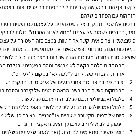
לקשר אף הם וברגע שהקשר יתחיל להתפתח הם יסיימו אותו באמתל
הזדהות עם הפחדים שלהם.
דרכים אלו שכיחות בקרב אלה שמצהירים על עצמם כמחפשים זוגיות א
זאת, הדרכים לשמור על עצמנו "מחוץ לאזור הסכנה" יכולות להתקיי
פוטנציאלי ויוצרים איתו קשר ארוך טווח. במצב כזה השמירה על עצמנו
במערכות הגנה, מנגנוני נפש שכאשר אנו משתמשים בהן אנחנו יוצרים
שהיא טומנת בחובה. מערכות הגנה שכיחות במצב כזה יכולות להיות:
התמקדות בלמה הקשר לא מתאים ומהם הפערים שבגללם הצד הש
אחרות העברת משקל רב ל"למה לא" במקום ל"למה כן".
יצירת מריבה או ויכוח אחרי רגעים של אינטימיות והתקרבות.
התרחקות כאשר הצד השני מראה סימנים של קירבה והסרת הח
בלבול ואמביוולטיות בנוגע לבן הזוג או בנוגע לקשר.
בלבול ואמביוולנטיות בנוגע ליכולת להיות באופן כללי בתוך קשר 
קיום של דפוסי תקשורת שטחיים או "טכניים" בצורה כזו שלא 
העמוקים לבוא לידי ביטוי בתוך האינטראקציה הזוגית.
חוסר משיכה פתאומית לבן הזוג (זאת לאחר שלעתים בשלבים ה