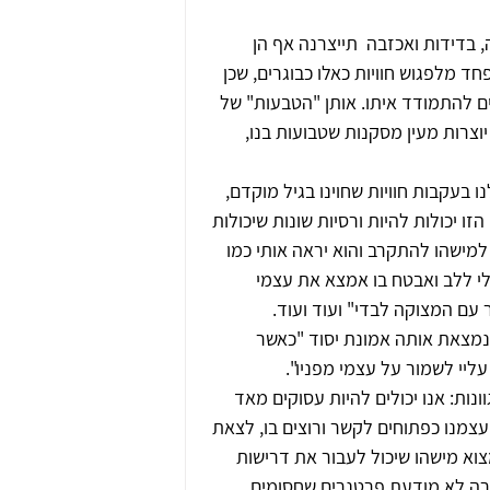
 בדידות ואכזבה  תייצרנה אף הן 
 מלפגוש חוויות כאלו כבוגרים, שכן 
לים להתמודד איתו. אותן "הטבעות" של 
 יוצרות מעין מסקנות שטבועות בנו, 
בעקבות חוויות שחוינו בגיל מוקדם, 
יכולות להיות ורסיות שונות שיכולות 
מישהו להתקרב והוא יראה אותי כמו 
לי ללב ואבטח בו אמצא את עצמי 
עם המצוקה לבדי" ועוד ועוד.
נמצאת אותה אמונת יסוד "כאשר 
יי לשמור על עצמי מפניו".
נות: אנו יכולים להיות עסוקים מאד 
 עצמנו כפתוחים לקשר ורוצים בו, לצאת 
וא מישהו שיכול לעבור את דרישות 
צורה לא מודעת פרטנרים שחסומים 