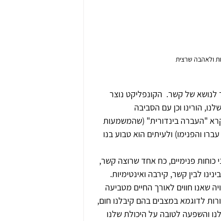
יות ולאהבה שרצית
 לנושא של קשר.  הקונפליקט נוצר 
נו, הורינו וכן עם הסביבה 
קרא "העברה בינדורית" (שהמשמעות 
ברו והפנימו) ולעיתים הוא טבוע בנו 
 כוחות פנימיים, כח אחד שרוצה קשר, 
נינו לבין קשר, קירבה ואינטימיות.
יה שאנו חווים לאורך החיים מטביעה 
רות לדוגמא במצבים בהם קיבלנו חום, 
לנו והשפעה לטובה על היכולת שלנו 