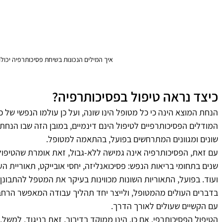
איך המילים הנכונות בשיחת פסיכותרפיה יכולו
כיצד נראה טיפול בפסיכותרפיה?
הנחת המוצא הינה כי כל מטופל הינו שונה, ועל כן עולמו הנפשי של כל
המודלים הפסיכותרפיים לטיפול הינם דינמיים, במובן הזה שבו הנחת
שונים ומגוונים המתרחשים בפועל, בהתאמה למטופל.
עם זאת, הפסיכותרפיה אינה גמישה ללא-גבול, זאת אומרת שהטיפול 
שנים בתחומי בריאות הנפש: פסיכואנליזה, יחסי אובייקט, תאוריית העצ
ועוד. בפועל, התאוריות השונות מכווינות בעיקר את המטפל להתבונן
בדברים העולים מהמטופל, ולייצר יחד תהליך עבודה המאפשר הרח
עם הקשיים שעולים לאורך הדרך.
הטיפול הפסיכותרפי, אם כן, הינו ממוקד בדיבור. זאת בניגוד, למשל,