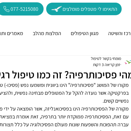
התאימו לי מטפלים מומלצים
077-5215080
כז והשיטה
מגוון הטיפולים
המלצות מהלב
מאמרים ותוב
מומחי בקשר לטיפול
זמן קריאה 3 דקות
הי פסיכותרפיה? זה כמו טיפול רג
מקורו של המושג "פסיכותרפיה" הינו ביוונית ומשמעו נפש (פסיכו-) טי
בפרקטיקה אשר נועדה להקל על המטופלים מבחינה נפשית, ולהציע 
נפשיים קשים.
מקורה של הפסיכותרפיה הינו בפסיכואנליזה, אשר הומצאה על ידי פרו
עם זאת, הפסיכותרפיה ממוקדת יותר בתרפיה, זאת אומרת במציאת הפ
עברה תהפוכות והשפעות שונות מעולם הפסיכולוגיה על כלל תצורותיו.