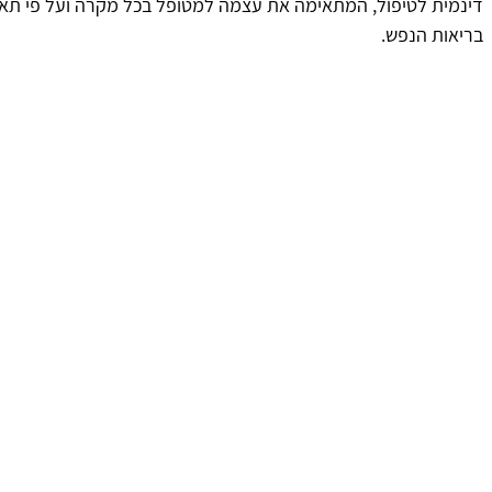
דינמית לטיפול, המתאימה את עצמה למטופל בכל מקרה ועל פי תאורי
בריאות הנפש.