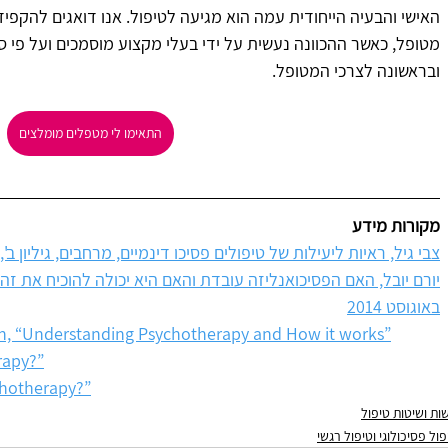
האישי והבעיה הייחודית עמה הוא מגיעה לטיפול. אנו דואגים להקפיד
מטופל, כאשר ההכוונה נעשית על ידי בעלי מקצוע מוסמכים ועל פי 
ובראשונה לצרכי המטופל.
התאימו לי מטפלים מומלצים
מקורות מידע
צבי גיל, ראיות ליעילות של טיפולים פסיכו דינמיים, מרחבים, גיליון ב', 2011
באוגוסט 2014
on, “Understanding Psychotherapy and How it works”
rapy?”
chotherapy?”
שות ושיטות טיפול
פול פסיכולוגי וטיפול רגשי