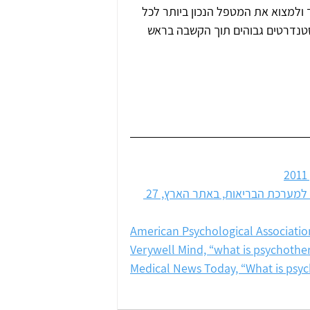
 ולמצוא את המטפל הנכון ביותר לכל 
סטנדרטים גבוהים תוך הקשבה בראש 
יורם יובל, האם הפסיכואנליזה עובדת והאם היא יכולה להוכיח את זה למערכת הבריאות, באתר הארץ, 27 
American Psychological Associati
Verywell Mind, “what is psychothe
Medical News Today, “What is psy