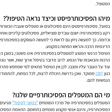
המטופל.
מיהו הפסיכותרפיסט וכיצד נראה הטיפול?
בפועל, פסיכותרפיסטים הינם פסיכולוגים או מטפלים שעברו הכשרות 
רקע בפסיכותרפיה ישנם עובדים סוציאליים, פסיכולוגים קליניים ואחר
וכדומה. כך למעשה ניתן גם לראות כי למעשה העוסקים בפסיכותרפיה
הדינמיות הרבה והראש הפתוח במקצוע.
הטיפול הרגשי המוצע למטופלים בפסיכותרפיה אינו פשטני, במובן ה
הרכות והכואבות של הנפש. לרוב מדובר בטיפול ארוך טווח, אשר נוג
עוד על העובר עליו ומצבו. לכן אין הטיפול מתאים למי שמחפש פתרון 
כגון 
CBT
 ממוקד. ואכן נדרשת היכולת לרצות, לכל הפחות, להתמודד 
הנפשיות להם.
מי הם המטפלים הפסיכותרפיים שלנו?
המטפלים בפסיכותרפיה של מרכז המומחים 
"בקשר לטיפול"
 מגיעים
הפסיכותרפיה, והינם אנשי מקצוע מומחים בתחומם. התאמת הפסיכו