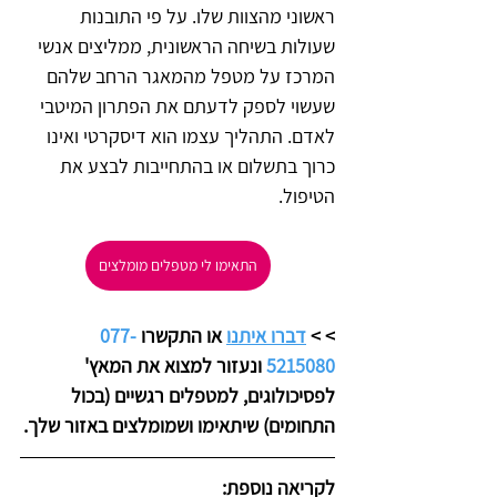
ראשוני מהצוות שלו. על פי התובנות 
שעולות בשיחה הראשונית, ממליצים אנשי 
המרכז על מטפל מהמאגר הרחב שלהם 
שעשוי לספק לדעתם את הפתרון המיטבי 
לאדם. התהליך עצמו הוא דיסקרטי ואינו 
כרוך בתשלום או בהתחייבות לבצע את 
הטיפול.
התאימו לי מטפלים מומלצים
>
> 
דברו איתנו
 או התקשרו 
077-
5215080
 ונעזור למצוא את המאץ' 
לפסיכולוגים, למטפלים רגשיים (בכול 
התחומים) שיתאימו ושמומלצים באזור שלך.
לקריאה נוספת: