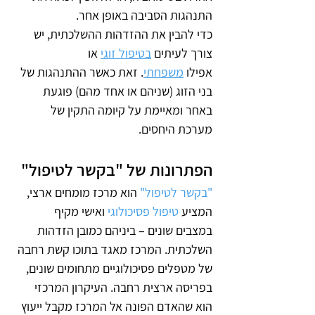
התנהגות הסביבה באופן אחר.
כדי להבין את ההזדהות ההשלכתית, יש 
צורך לעיתים 
בטיפול זוגי
 או 
אפילו 
משפחתי
. זאת כאשר ההתנהגות של 
בני הזוג (שניהם או אחד מהם) פוגעת 
באחר ומאיימת על קיומה התקין של 
מערכת היחסים.    
הפתרונות של "בקשר לטיפול"
"בקשר לטיפול"
 הוא מרכז מומחים ארצי, 
המציע 
טיפול פסיכולוגי
 ואישי מקיף 
במצבים שונים – ביניהם כמובן הזדהות 
השלכתית. המרכז מאגד בתוכו קשת רחבה 
של מטפלים פסיכולוגיים מתחומים שונים, 
בפריסה ארצית רחבה. העיקרון המרכזי 
הוא שהאדם הפונה אל המרכז מקבל ייעוץ 