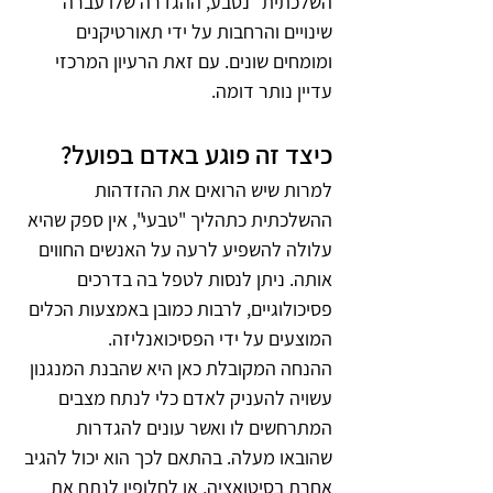
השלכתית" נטבע, ההגדרה שלו עברה 
שינויים והרחבות על ידי תאורטיקנים 
ומומחים שונים. עם זאת הרעיון המרכזי 
עדיין נותר דומה.   
כיצד זה פוגע באדם בפועל?
למרות שיש הרואים את ההזדהות 
ההשלכתית כתהליך "טבעי", אין ספק שהיא 
עלולה להשפיע לרעה על האנשים החווים 
אותה. ניתן לנסות לטפל בה בדרכים 
פסיכולוגיים, לרבות כמובן באמצעות הכלים 
המוצעים על ידי הפסיכואנליזה. 
ההנחה המקובלת כאן היא שהבנת המנגנון 
עשויה להעניק לאדם כלי לנתח מצבים 
המתרחשים לו ואשר עונים להגדרות 
שהובאו מעלה. בהתאם לכך הוא יכול להגיב 
אחרת בסיטואציה, או לחלופין לנתח את 