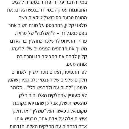
במידה רבה על ידי פרויד במטרה להציע 
התבוננות עמוקה במיוחד בנפש האדם. את 
המונח טבעה פסיכואנליטיקאית בשם 
מלאני קליין, בהתבסס על מונח חשוב אחר 
בפסיכואנליזה – ה"השלכה" של פרויד. 
פרויד התייחס להשלכה כתהליך בו האדם 
משייך את הדחפים הפנימיים שלו לרעהו. 
קליין לקחה את התפיסה הזו והרחיבה 
אותה מעט. 
לפי התפיסה, האדם נוטה לשייך לאחרים 
חלקים שלמים של העצמי שלו, מכיוון שהוא 
מעוניין "להיות עם ולהרגיש בלי" – כלומר 
לא מעוניין שהחלקים האלו יהיה חלק 
מהאישיות שלו, אבל כן שהם יהיו בקרבת 
מקום אליו. כאשר הוא "משליך" את חלקי 
אישיות אלה על אדם אחר, מרגיש אותו 
אדם הזדהות עם החלקים האלה. הזדהות 