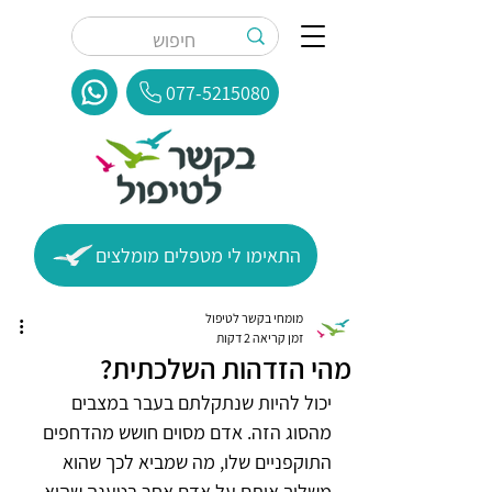
077-5215080
התאימו לי מטפלים מומלצים
מומחי בקשר לטיפול
זמן קריאה 2 דקות
מהי הזדהות השלכתית?
יכול להיות שנתקלתם בעבר במצבים 
מהסוג הזה. אדם מסוים חושש מהדחפים 
התוקפניים שלו, מה שמביא לכך שהוא 
משליך אותם על אדם אחר בטענה שהוא 