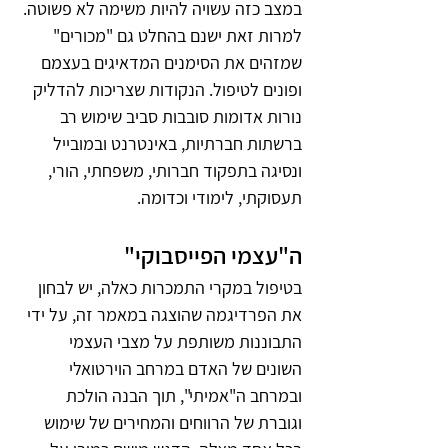
במצב כזה עשויה להיות משימה לא פשוטה. 
למרות זאת ישנם בהחלט גם "מכורים" 
שמזהים את הסימנים המדאיגים בעצמם 
ופונים לטיפול. הנקודות שצריכות להדליק 
נורות אדומות סובבות סביב שימוש רב 
ברשתות חברתיות, באינטרנט ובמובייל 
ונסיגה בתפקוד חברותי, משפחתי, הורי, 
תעסוקתי, לימודי וכדומה.   
ה"עצמי הפייסבוקי"
בטיפול במקרי התמכרות כאלה, יש לבחון 
את הפרדיגמה שהוצגה במאמר זה, על ידי 
התבוננות משותפת על מצבי העצמי 
השונים של האדם במרחב הוירטואלי 
ובמרחב ה"אמיתי", תוך הבנה הולכת 
וגוברת של הרווחים והמחירים של שימוש 