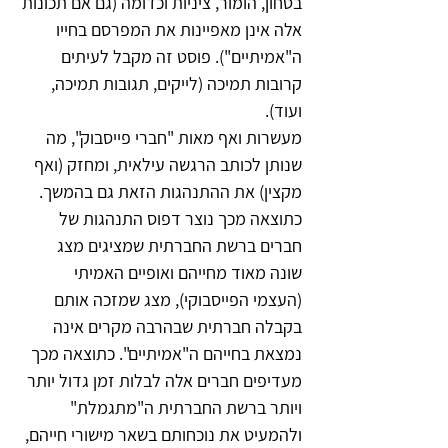
בטחון, הומור, ציניות וכדומה (גם אם תכונות 
אלה אינן מאפיינות את המפרסם בחייו 
ה"אמיתיים"). פוסט זה מקבל לעיתים 
קרובות תמיכה (לייקים, תגובות תמיכה, 
ועוד).
מעשרות ואף מאות "חברי פייסבוק", מה 
שנותן לכותב הרגשה עילאית, ומחזק (ואף 
מקצין) את ההתנהגות הזאת גם בהמשך. 
כתוצאה מכך נוצר דפוס התנהגות של 
חברים ברשת החברתית שמציגים מצג 
שונה מאוד מחייהם ואופיים האמיתי 
(העצמי הפייסבוקי), מצג שמזכה אותם 
בקבלה חברתית שבהרבה מקרים אינה 
נמצאת בחייהם ה"אמיתיים". כתוצאה מכך 
מעדיפים חברים אלה לבלות זמן גדול יותר 
ויותר ברשת החברתית ה"מתגמלת" 
ולהמעיט את נוכחותם בשאר מישורי חייהם, 