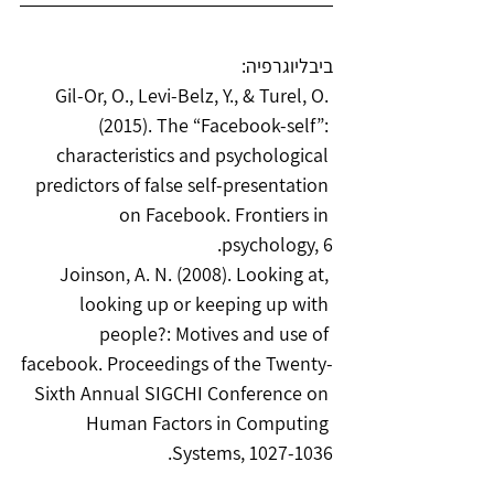
ביבליוגרפיה:
Gil-Or, O., Levi-Belz, Y., & Turel, O. 
(2015). The “Facebook-self”: 
characteristics and psychological 
predictors of false self-presentation 
on Facebook. Frontiers in 
psychology, 6.
Joinson, A. N. (2008). Looking at, 
looking up or keeping up with 
people?: Motives and use of 
facebook. Proceedings of the Twenty-
Sixth Annual SIGCHI Conference on 
Human Factors in Computing 
Systems, 1027-1036.