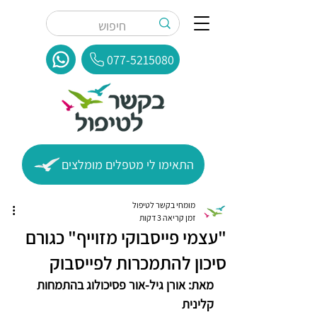
077-5215080
התאימו לי מטפלים מומלצים
מומחי בקשר לטיפול
זמן קריאה 3 דקות
"עצמי פייסבוקי מזוייף" כגורם
סיכון להתמכרות לפייסבוק
מאת: אורן גיל-אור פסיכולוג בהתמחות 
קלינית