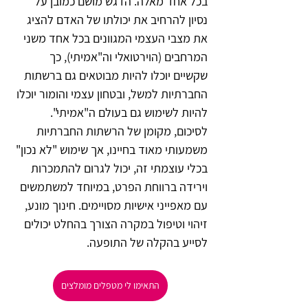
בכל אחד מאלה. הדגש מושם כמובן על 
נסיון להרחיב את יכולתו של האדם להציג 
את מצבי העצמי המגוונים בכל אחד משני 
המרחבים (הוירטואלי וה"אמיתי), כך 
שקשיים יוכלו להיות מבוטאים גם ברשתות 
החברתיות למשל, ובטחון עצמי והומור יוכלו 
להיות לשימוש גם בעולם ה"אמיתי".
לסיכום, מקומן של הרשתות החברתיות 
משמעותי מאוד בחיינו, אך שימוש "לא נכון" 
בכלי עוצמתי זה, יכול לגרום להתמכרות 
וירידה ברווחת הפרט, במיוחד למשתמשים 
עם מאפייני אישיות מסויימים. חינוך מונע, 
זיהוי וטיפול במקרה הצורך בהחלט יכולים 
לסייע בהקלה של התופעה.
התאימו לי מטפלים מומלצים