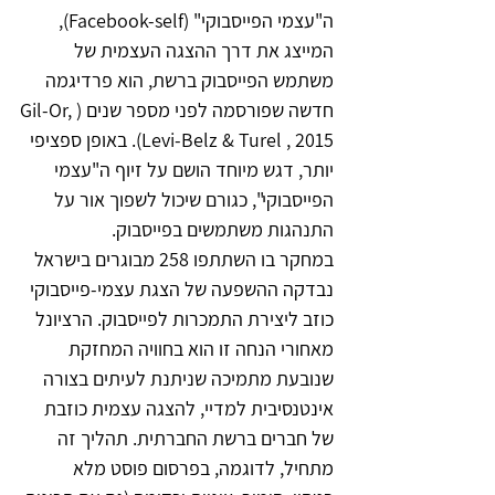
ה"עצמי הפייסבוקי" (Facebook-self), 
המייצג את דרך ההצגה העצמית של 
משתמש הפייסבוק ברשת, הוא פרדיגמה 
חדשה שפורסמה לפני מספר שנים (Gil-Or, 
Levi-Belz & Turel , 2015). באופן ספציפי 
יותר, דגש מיוחד הושם על זיוף ה"עצמי 
הפייסבוקי", כגורם שיכול לשפוך אור על 
התנהגות משתמשים בפייסבוק.
במחקר בו השתתפו 258 מבוגרים בישראל 
נבדקה ההשפעה של הצגת עצמי-פייסבוקי 
כוזב ליצירת התמכרות לפייסבוק. הרציונל 
מאחורי הנחה זו הוא בחוויה המחזקת 
שנובעת מתמיכה שניתנת לעיתים בצורה 
אינטנסיבית למדיי, להצגה עצמית כוזבת 
של חברים ברשת החברתית. תהליך זה 
מתחיל, לדוגמה, בפרסום פוסט מלא 