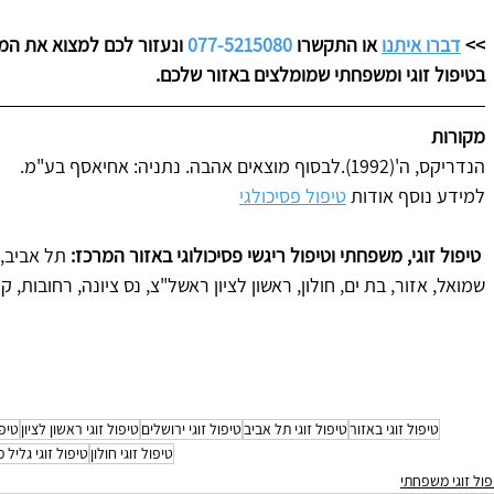
>> 
דברו איתנו
 או התקשרו 
077-5215080
 ונעזור לכם למצוא את ה
בטיפול זוגי ומשפחתי שמומלצים באזור שלכם. 
מקורות
הנדריקס, ה'(1992).לבסוף מוצאים אהבה. נתניה: אחיאסף בע"מ.
למידע נוסף אודות 
טיפול פסיכולגי
 טיפול זוגי, משפחתי וטיפול ריגשי פסיכולוגי באזור המרכז: 
תל אביב, 
שמואל, אזור, בת ים, חולון, ראשון לציון ראשל"צ, נס ציונה, רחובות, קר
טיפול זוגי באזור
טיפול זוגי תל אביב
טיפול זוגי ירושלים
טיפול זוגי ראשון לציון
טיפו
טיפול זוגי חולון
טיפול זוגי גליל 
פול זוגי משפחתי