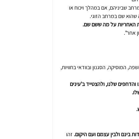
מרחב שביניהם, אם במהלך ויכוח או 
חת האחריות על מה ששם שם.
ן אחר".
ה, המוסיקה, הסגנון ובוודאי בחוויות, 
והדחפים שלנו, ולהצטייד ב'עינים 
לו.
.
ות בינם ולבין עצמם ועם היקום.
 זהו 