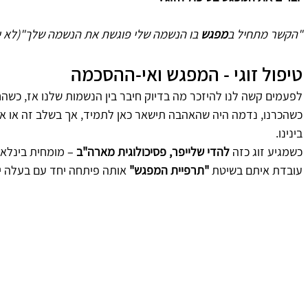
"הקשר מתחיל ב
מפגש
 בו הנשמה שלי פוגשת את הנשמה שלך"(לא י
טיפול זוגי - המפגש ואי-ההסכמה
לפעמים קשה לנו להיזכר מה בדיוק חיבר בין הנשמות שלנו אז, כשהחל
כשהכרנו, נדמה היה שהאהבה תישאר כאן לתמיד, אך בשלב זה או אחר
בינינו.
כשמגיע זוג כזה
 להדי שלייפר, פסיכולוגית מארה"ב 
– מומחית בינלאו
עובדת איתם בשיטת
 "תרפיית המפגש"
 אותה פיתחה יחד עם בעלה יו