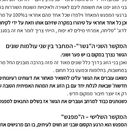
בני הזוג יפנו את תשומת ליבם לאווירה ולאיכויות השונות השוררות ב
ברגעי המפגש המאחד וילמדו שכל אחד מהם אחראי ב100% על מה שהוא שם במרחב הזוגי.
וכן כל אחד אחראי על טיהורו במקרה שזיהם אותו וזאת על ידי לקי
לדוג' "סליחה, אמרתי מילים לא יפות , הייתי צריך לומר את זה בסגנו
המקשר השני ה"גשר"- המחבר בין שני עולמות שונים
הגשר נצרך במקום בו יש פער ושוני.
ואכן בני הזוג בדרך כלל שונים מאוד זה מזה בהרבה מובנים החל מהשפ
במחשבות, בחלומות וכמעט בכל תחום .
כשאנו עוברים את הגשר עלינו להשאיר מאחור את דעותינו רעיונותינו 
חדשות' שבאות לגלות יחד עם בן הזוג את המהות האמיתית הטובה ש
רק אז יווצר חיבור ממקום חדש .
כשנותנים כבוד למרחב ועוברים את הגשר אז בשלים התנאים למפגש
המקשר השלישי – ה"מפגש"
המפגש הוא הרגע הקסום שבני זוג חווים לעיתים, בו הם מרגישים אחד