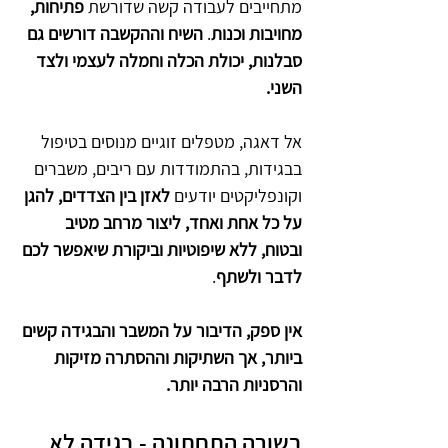
מתחייבים לעבודה קשה שדורשת 
פתיחות, 
מחויבות וכנות
. 
השיח וההקשבה דורשים גם 
סבלנות, יכולת הכלה וחמלה לעצמי ולצד 
השני.
אל דאגה, מטפלים זוגיים מנוסים בטיפול 
בבגידות, בהתמודדות עם ריבים, משברים 
וקונפליקטים יודעים 
לאזן בין הצדדים, להגן 
על כל אחת ואחד, ליצור מרחב מטיב 
ובטוח, ללא שיפוטיות וביקורת שיאפשר לכם 
לדבר ולשתף
.
אין ספק, הדיבור על המשבר והבגידה קשים 
ביותר, אך השתיקות וההסתרה מזיקות 
והרסניות הרבה יותר. 
בשורה התחתונה - בגידה לא 