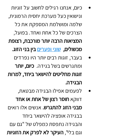
כיום, אנחנו רגילים לחשוב על זוגיות 
ונישואין כעל מערכת יחסית הרמונית, 
שלמה ומושלמת המספקת את כל 
הצרכים של כל אחת ואחד. בפועל, 
המציאות הרבה יותר מורכבת, רצופת 
מכשולים,  
שוני ופערים
 בין בני הזוג.
בעבר, זוגות רבים יותר היו נפרדים 
ומתגרשים בשל בגידה.  
כיום, יותר 
זוגות מחליטים להישאר ביחד, למרות 
הבגידה.  
לפעמים אפילו הבגידה מבטאת, 
דווקא 
חוסר רצון של אחת או אחד 
מבני הזוג להתגרש.
 אנשים אלו רואים 
בבגידה אופציה להישאר ביחד 
והבגידה נתפסת כמפלט של "גם עם 
וגם בלי", 
העיקר לא לפרק את הזוגיות 