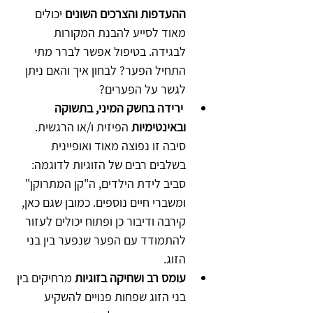
ההעדפות והצרכים השונים
 יכולים 
מאוד לסייע להבנת המקורות 
לבגידה. בטיפול אפשר לברר מתי 
התחיל הפער? לבחון איך והאם ניתן 
לגשר על הפערים?
ירידה בחשק המיני, בתשוקה 
ובאינטימיות
 הפיזית ו/או הרגשית. 
סיבה זו נפוצה מאוד ואופיינית 
בשלבים רבים של הזוגיות לדוגמה: 
סביב לידת הילדים, ה"קן המתרוקן" 
ומשברי חיים נוספים. כמובן שגם כאן, 
קירבה ודיבור כן ופתוח יכולים לעזור 
להתמודד עם הפער שנפער בין בני 
הזוג.
עומס רב ושחיקה בזוגיות
 מרחיקים בין 
בני הזוג שפחות פנויים להשקיע 