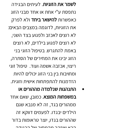
לשמר את הזוגיות
. לעיתים הבגידה 
נתפסת ע"י אחת או אחד מבני הזוג 
כאפשרות 
להישאר ביחד
 ולא לפרק 
את הזוגיות, לדוגמה במצבים הבאים: 
לא רוצים לאכזב ולפגוע בצד השני, 
לא רוצים לפגוע בילדים, לא רוצים 
באמת להתגרש. בטיפול הזוגי בני 
הזוג יבינו את המחירים של הסתרה, 
ריצוי, אכזבה אשמה ועוד.  טיפול זוגי 
ומחויבות בין בני הזוג יכולים להיות 
הזדמנות להתפתחות אישית וזוגית.
התנהגות שנלמדה מההורים או 
במשפחות המוצא
. כמובן, שאם אחד 
ממהורים בגד, זה לא מנבא שגם 
הילדים יבגדו. לפעמים דווקא זה 
שההורים בגדו, יוצר טראומות בדור 
הבא שיזהר מהמחיר של הבגידה. 