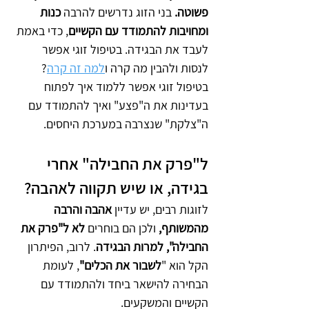
פשוטה.
 בני הזוג נדרשים להרבה 
כנות 
ומחויבות להתמודד עם הקשיים
, כדי באמת 
לעבד את הבגידה. בטיפול זוגי אפשר 
לנסות ולהבין מה קרה ו
למה זה קרה
? 
בטיפול זוגי אפשר ללמוד איך לפתוח 
בעדינות את ה"פצע" ואיך להתמודד עם 
ה"צלקת" שנצרבה במערכת היחסים.
ל"פרק את החבילה" אחרי 
בגידה, או שיש תקווה לאהבה?
לזוגות רבים, יש עדיין 
אהבה והרבה 
מהמשותף,
 ולכן הם בוחרים 
לא ל"פרק את 
החבילה", למרות הבגידה
. לרוב, הפיתרון 
הקל הוא "
לשבור את הכלים"
, לעומת 
הבחירה להישאר ביחד ולהתמודד עם 
הקשיים והמשקעים.