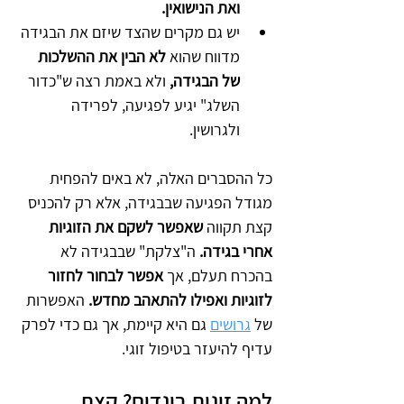
ואת הנישואין. 
יש גם מקרים שהצד שיזם את הבגידה 
מדווח שהוא 
לא הבין את ההשלכות 
של הבגידה,
 ולא באמת רצה ש"כדור 
השלג" יגיע לפגיעה, לפרידה 
ולגרושין. 
כל ההסברים האלה, לא באים להפחית 
מגודל הפגיעה שבבגידה, אלא רק להכניס 
קצת תקווה 
שאפשר לשקם את הזוגיות 
אחרי בגידה.
 ה"צלקת" שבבגידה לא 
בהכרח תעלם, אך
 אפשר לבחור לחזור 
לזוגיות ואפילו להתאהב מחדש. 
האפשרות 
של 
גרושים
גם היא קיימת, אך גם כדי לפרק 
עדיף להיעזר בטיפול זוגי. 
למה זוגות בוגדים? קצת 