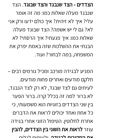
הצדדים - הצד שנבגד והצד שבוגד
. הצד 
שנבגד מעלה שאלות כמו: מה זה אומר 
עלי? איך לא זיהית? איך כולם ידעו ורק אני 
לא? גם לי יש אשמה? הצד שבוגד מעלה 
שאלות כמו: איך פגעתי? איך הרסתי? לא 
הבנתי את ההשלכות שזה באמת יפרק את 
המשפחה, במה לבחור? ועוד.   
המניע לבגידה מורכב ומכיל גורמים רבים – 
חלקם מודעים ואחרים פחות מודעים. 
לעיתים גם לצד שבגד, לא רק לצד הנבגד, 
לא ברור למה זה בכלל קרה. ברור הפער 
בין שני הצדדים בזוגיות הוא משמעותי, כי 
כל אחת ואחד יכולים לראות את הדברים 
אחרת לחלוטין. הטיפול הזוגי אחרי בגידה 
עוזר 
לראות את השוני בין הצדדים, להבין 
את המקורות לבגידה
  ולעיתים לגלות 