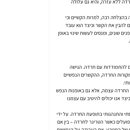
דה ללא עזרה, והיא גם עלולה 
בהצלחה רבה, למרות הקשיים וכי 
 להבין את הקשר וכיצד הוא עובד 
ם שונים, ומנסים לעשות שינוי באופן 
ים להתמודדות עם חרדה. הגישה 
מקורות החרדה, ההקשרים הנפשיים 
תי.
א החרדה עצמה, אלא גם באופנות הנפש 
צד אנו יכולים להיטיב עם עצמנו 
 תפיסתי והתנהגותי בתופעת החרדה. על ידי 
פועלים כאשר הטריגר לחרדה – בין אם 
י של המטבע, את העבודה על הגמישות 