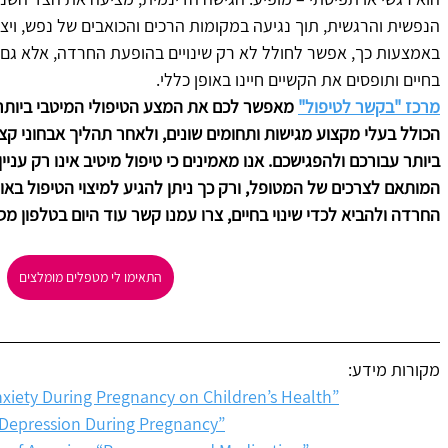
הנפשית והרגשית, תוך נגיעה במקומות הרכים והכואבים של נפש, ויצ
באמצעות כך, אפשר לחולל לא רק שינויים בהופעת החרדה, אלא גם ב
בחיים ותופסים את הקשיים חיינו באופן כללי.
מרכז "בקשר לטיפול"
 מאפשר לכם את המצע הטיפולי המיטבי ביותר 
הכולל בעלי מקצוע מגישות ותחומים שונים, ולאחר תהליך אבחוני קצ
ביותר עבורכם ולהפגישכם. אנו מאמינים כי טיפול מיטיב אינו רק עניי
המותאם לצרכים של המטופל, ורק כך ניתן להגיע למיצוי הטיפול באו
החרדה ולהביא לכדי שינוי בחיים, צרו עמנו קשר עוד היום בטלפון מספר -5215080
התאימו לי מטפלים מומלצים
מקורות מידע:
Anxiety During Pregnancy on Children’s Health”
 Depression During Pregnancy”