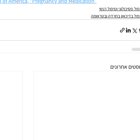
n of America, “Pregnancy and Medication”
פול פסיכולוגי וטיפול רגשי
פול בדיכאון בחרדה ובטראומה
סטים אחרונים