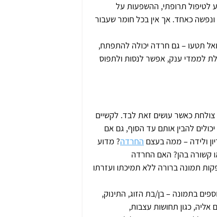
ע לטיפול תרופתי, ההשפעות על 
נפשה כאחד. אך אין בכל חומר שעבור 
אל תטעו – גם חרדה יכולה להתפתח, 
ת לממדי ענק, אפשר לנסות ולתפוס 
צולחת כאשר עושים זאת לבד. לקשיים 
 יכולים להבין אותם עד הסוף, גם אם 
ון ולידה – ממה בעצם 
החרדה
? מדוע 
ו קשורה בהן? האם החרדה 
ספקות תמונה ברורה ללא תמיכתו ועזרתו 
פים בתמונה – בן/בת הזוג, התינוק, 
ליה, כגון תחושות עצבות, 