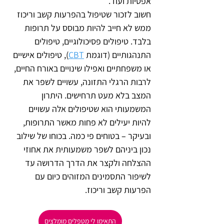
אפטיות ועוד.
חשוב לזכור שטיפול בהפרעות קשב וריכוז 
ממש לא חייב להיות מבוסס על תרופות 
בלבד. טיפולים פסיכולוגיים, טיפולים 
התנהגותיים (דוגמת 
CBT
), טיפולים אישיים 
או משפחתיים ואפילו שינויים באורח החיים, 
לרבות הרגלי התזונה, עשויים לשפר את 
המצב בלא מעט תרחישים. היתרון 
המשמעותי הוא שטיפולים אלה עשויים 
להיות יעילים לא פחות מאשר התרופות, 
ובעיקר – בטוחים פי כמה. בכוחו של שילוב 
נכון ביניהם לשפר משמעותית את אחוזי 
ההצלחה ולקצר את הדרך הדרושה עד 
לשיפור התסמינים המזוהים כיום עם 
הפרעות קשב וריכוז.
התאימו לי מטפלים מומלצים