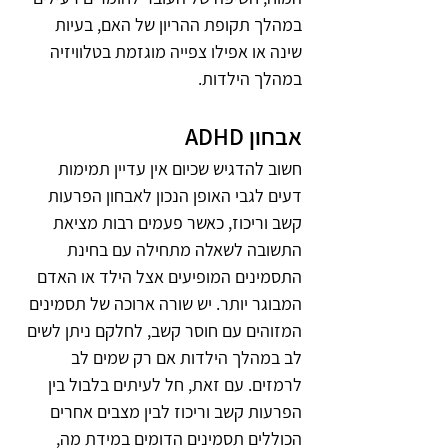
במהלך תקופת ההריון של האם, בעיות 
שינה או אפילו צפייה מוגזמת בטלוויזיה 
במהלך הילדות.
אבחון ADHD
חשוב להדגיש שכיום אין עדיין תמימות 
דעים לגבי האופן הנכון לאבחון הפרעות 
קשב וריכוז, כאשר פעמים רבות מציאת 
התשובה לשאלה מתחילה עם בחינת 
התסמינים המופיעים אצל הילד או האדם 
המבוגר יותר. יש שורה ארוכה של תסמינים 
המזוהים עם חוסר קשב, לחלקם ניתן לשים 
לב במהלך הילדות אם רק שמים לב 
לרמזים. עם זאת, חל לעיתים בלבול בין 
הפרעות קשב וריכוז לבין מצבים אחרים 
הכוללים תסמינים הדומים במידת מה, 