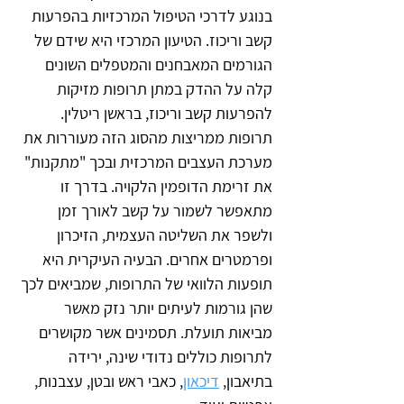
בנוגע לדרכי הטיפול המרכזיות בהפרעות 
קשב וריכוז. הטיעון המרכזי היא שידם של 
הגורמים המאבחנים והמטפלים השונים 
קלה על ההדק במתן תרופות מזיקות 
להפרעות קשב וריכוז, בראשן ריטלין. 
תרופות ממריצות מהסוג הזה מעוררות את 
מערכת העצבים המרכזית ובכך "מתקנות" 
את זרימת הדופמין הלקויה. בדרך זו 
מתאפשר לשמור על קשב לאורך זמן 
ולשפר את השליטה העצמית, הזיכרון 
ופרמטרים אחרים. הבעיה העיקרית היא 
תופעות הלוואי של התרופות, שמביאים לכך 
שהן גורמות לעיתים יותר נזק מאשר 
מביאות תועלת. תסמינים אשר מקושרים 
לתרופות כוללים נדודי שינה, ירידה 
בתיאבון, 
דיכאון
, כאבי ראש ובטן, עצבנות, 