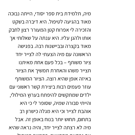
מיה, תלמידת בית ספר יסודי, הייתה נבוכה 
מאוד בהגיעה לטיפול. היא דיברה בשקט 
והזכירה לי אפרוח קטן המעורר רצון לחבק 
אותו ולהגן עליו. היא ענתה על שאלותי אך 
מאוד בקצרה ובביישנות רבה. בפגישה 
הראשונה עם מיה הצעתי לה לצייר יחד 
ציור משותף – בכל פעם אחת מאיתנו 
תצייר משהו והאחרת תמשיך את הציור 
באיזה אופן שהיא רוצה. הציור המשותף 
עוזר פעמים רבות ביצירת קשר ראשוני עם 
ילדים שמתקשים להיפתח בערוץ המילולי, 
והייתי סבורה שמיה, שסופר לי כי היא 
אוהבת לצייר וכי היא מגלה כישרון רב 
בתחום, תחוש יותר בנוח באופן זה. אבל 
מיה לא רצתה לצייר יחד, והיה נראה שהיא 