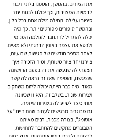
את הציורים. בהמשך, הוספנו בלוני דיבור 
לדמויות המצוירות, וכך יכולנו לבנות יחד 
סיפור ועלילה. תחילה מילה אחת בכל בלון, 
ובהמשך סיפורים מפורטים יותר. כך מיה 
יכלה להתחיל להתחבר לעולמה הפנימי 
ולבטא את עצמה באופן הדרגתי ולא מאיים.
לאחר מספר חודשים של פגישות שבועיות, 
ציירנו יחד ציור משותף, ומיה הזכירה איך 
הצעתי לה שנעשה את זה בפעם הראשונה 
שנפגשנו, והוסיפה שאז זה נראה לה קשה 
מאוד. מיה כבר הייתה יכולה ליזום משחקים 
ויצירות שונות. בשלב זה, היא זו שכיוונה 
אותי כיצד לסייע לה ביצירות שיזמה.
גם מבוגרים מרגישים לעתים שהם חיים "על 
אוטומט", בצורה מכנית. רבים מאיתנו 
המבוגרים מתקשים להתחבר לתחושות, 
לרצונות ולדרכי ביטוי אותנטיות, או שוכחים 