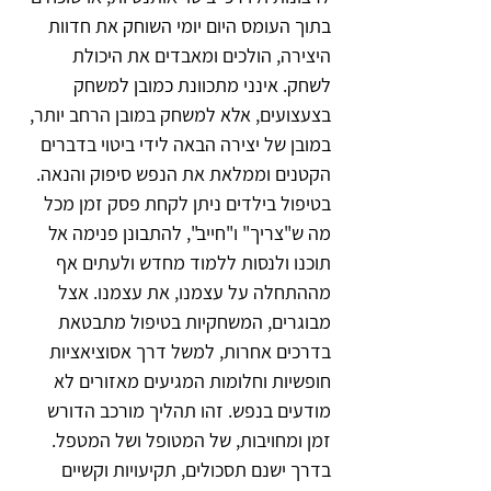
בתוך העומס היום יומי השוחק את חדוות 
היצירה, הולכים ומאבדים את היכולת 
לשחק. אינני מתכוונת כמובן למשחק 
בצעצועים, אלא למשחק במובן הרחב יותר, 
במובן של יצירה הבאה לידי ביטוי בדברים 
הקטנים וממלאת את הנפש סיפוק והנאה.
בטיפול בילדים ניתן לקחת פסק זמן מכל 
מה ש"צריך" ו"חייב", להתבונן פנימה אל 
תוכנו ולנסות ללמוד מחדש ולעתים אף 
מההתחלה על עצמנו, את עצמנו. אצל 
מבוגרים, המשחקיות בטיפול מתבטאת 
בדרכים אחרות, למשל דרך אסוציאציות 
חופשיות וחלומות המגיעים מאזורים לא 
מודעים בנפש. זהו תהליך מורכב הדורש 
זמן ומחויבות, של המטופל ושל המטפל. 
בדרך ישנם תסכולים, תקיעויות וקשיים 