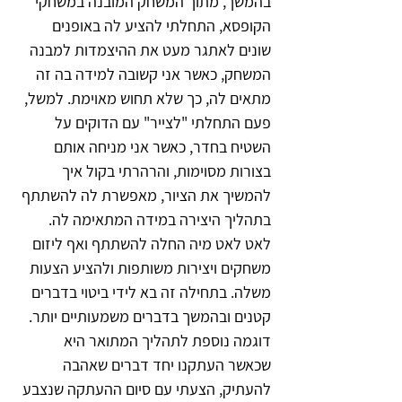
בהמשך, מתוך המשחק המובנה במשחקי 
הקופסא, התחלתי להציע לה באופנים 
שונים לאתגר מעט את ההיצמדות למבנה 
המשחק, כאשר אני קשובה למידה בה זה 
מתאים לה, כך שלא תחוש מאוימת. למשל, 
פעם התחלתי "לצייר" עם הדוקים על 
השטיח בחדר, כאשר אני מניחה אותם 
בצורות מסוימות, והרהרתי בקול איך 
להמשיך את הציור, מאפשרת לה להשתתף 
בתהליך היצירה במידה המתאימה לה. 
לאט לאט מיה החלה להשתתף ואף ליזום 
משחקים ויצירות משותפות ולהציע הצעות 
משלה. בתחילה זה בא לידי ביטוי בדברים 
קטנים ובהמשך בדברים משמעותיים יותר.
דוגמה נוספת לתהליך המתואר היא 
שכאשר העתקנו יחד דברים שאהבה 
להעתיק, הצעתי עם סיום ההעתקה שנצבע 