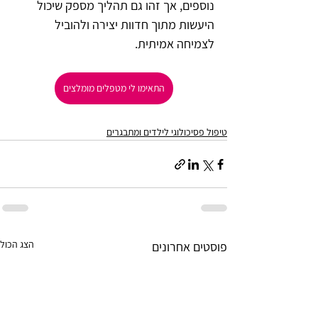
נוספים, אך זהו גם תהליך מספק שיכול 
היעשות מתוך חדוות יצירה ולהוביל 
לצמיחה אמיתית.       
התאימו לי מטפלים מומלצים
טיפול פסיכולוגי לילדים ומתבגרים
הצג הכול
פוסטים אחרונים