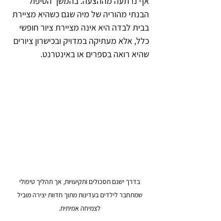
אף נרתעה מההצעה. בהמשך הטיפול 
הבנתי מהוריה של מיה שגם כשהיא מציירת 
בבית לבדה היא אינה מציירת ציור חופשי 
כלל, אלא מעתיקה במדויק ובכישרון ציורים 
שהיא רואה בספרים או באינטרנט.  
בדרך ישנם תסכולים ותקיעויות, אך תהליך טיפולי 
שמתחבר לילדים בעדינות מתוך חדוות יצירה מוביל 
לצמיחה אמיתית. 