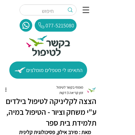
077-5215080
התאימו לי מטפלים מומלצים
מומחי בקשר לטיפול
זמן קריאה 3 דקות
הצצה לקליניקה לטיפול בילדים
ע"י משחק וציור - הטיפול במיה,
תלמידת בית ספר
מאת : מירב אילון, פסיכולוגית קלינית