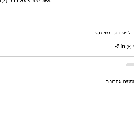
1(3), Jun 2003, 452-464.
פול פסיכולוגי וטיפול רגשי
סטים אחרונים