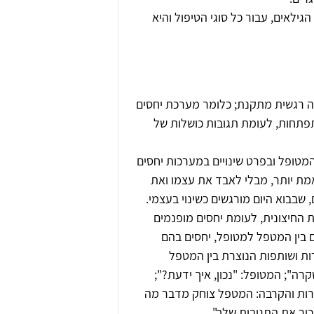
ילאים, עבור כל סוגי הטיפול והיא 
יה רגשית מתקנת; כלומר מערכת יחסים 
תחות, לעומת תגובות כושלות של 
מטופל ובפרט שינויים במערכות יחסים 
ת יותר, מבלי לאבד את עצמו ואת 
 שבבוא היום מורגשים כשינוי בעצמי.
 החיצונית, לעומת יחסים מופנמים 
 בין המטפל למטופל, יחסים בהם 
ות ושותפות הנוצרת בין המטפל 
ה"; המטופל: "נכון, איך ידעת?"; 
כרות והקרבה: המטפל צוחק מדבר מה 
יר את התגובות שלך".