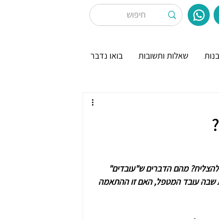
נות
שאלות ותשובות
בואו נדבר
?
 להצליח? מהם הדברים ש"עובדים" 
ת שבה עובד המטפל, האם זו ההתאמה 