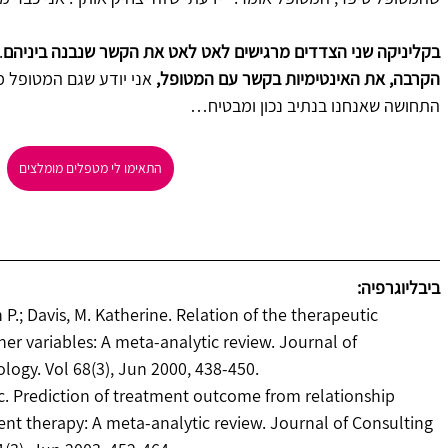
בקליניקה שני הצדדים מרגישים לאט לאט את הקשר שנבנה ביניהם
.
הקרבה, את האינטימיות בקשר עם המטופל,
 אני יודע שגם המטופל מ
התחושה שאנחנו בנתיב נכון ומבטיח…
התאימו לי מטפלים מומלצים
ביבליוגרפיה:
 P.; Davis, M. Katherine. Relation of the therapeutic 
er variables: A meta-analytic review. Journal of 
logy. Vol 68(3), Jun 2000, 438-450.
rc. Prediction of treatment outcome from relationship 
ent therapy: A meta-analytic review. Journal of Consulting 