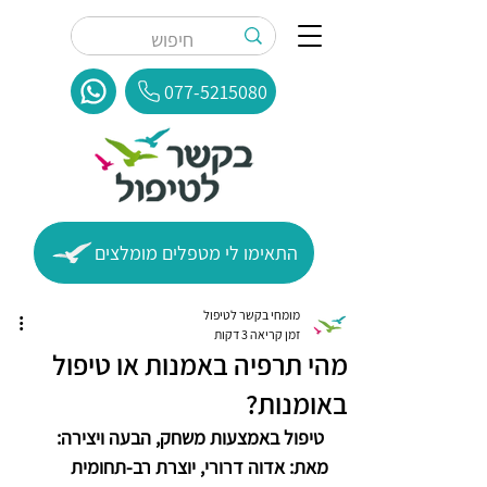
077-5215080
התאימו לי מטפלים מומלצים
מומחי בקשר לטיפול
זמן קריאה 3 דקות
מהי תרפיה באמנות או טיפול
באומנות?
טיפול באמצעות משחק, הבעה ויצירה:
מאת: אדוה דרורי, יוצרת רב-תחומית 