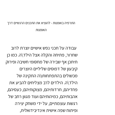
 התרפיה באומנות - להוציא את התכנים הרגשיים דרך 
האומנות
 עבודה על תכני נפש אישיים יוצרת לרוב 
שחרור, פתיחה והקלה אצל הילד\ה. כמו כן 
תיתכן אף שבירה של מחסומי חשיבה ופירוק 
קיבעון של דפוסים שליליים היוצרים 
מכשולים בהתפתחותו\ה התקינה של 
הילד\ה. הילדים לרב מצליחים להביע את 
פחדיהם, חרדותיהם, מצוקותיהם, כעסיהם, 
אהבותיהם, כמיהותיהם ועוד מגוון רחב של 
רגשות עוצמתיים, על ידי משחק יצירה 
ופיתוח שפה אישית אינדיבידואלית, 