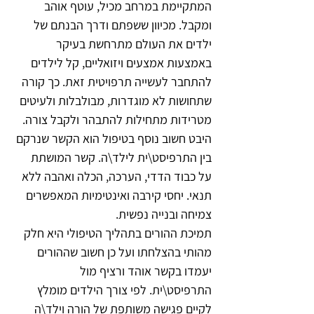
המתקיימת במרחב מכיל, עוטף אוהב 
ומקבל. מכיוון ששפתם ודרך הבנתם של 
ילדים את העולם מתרחשת בעיקר 
באמצעות אמצעים ויזואליים, קל לילדים 
להתחבר לעשייה תרפויטית זאת. כך קורה 
שתחושות לא מוגדרות, מבולבלות ולעיטים 
מטרידות מתחילות להתבהר ולקבל צורה. 
היבט חשוב נוסף בטיפול הוא הקשר שנרקם 
בין התרפיסט\ית לילד\ה. קשר המושתת 
על כבוד הדדי, הערכה, הכלה ואהבה ללא 
תנאי. יחסי קירבה ואינטימיות המאפשרים 
צמיחה ובנייה נפשית.
תמיכת ההורים בתהליך הטיפולי היא חלק 
מהותי בהצלחתו ועל כן חשוב שההורים 
יעמדו בקשר אוהד ורציף מול 
התרפיסט\ית. לפי צורך הילדים מומלץ 
לקיים פגישה משותפת של הורה וילד\ה 