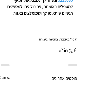
5215080
 ונעזור לך למצוא את המאץ' 
למטפלים באומנות, פסיכולוגים ולמטפלים 
רגשיים שיתאימו לך ושמומלצים באזור.
טיפול באומנות, בהבעה וביצירה
הצג הכול
פוסטים אחרונים