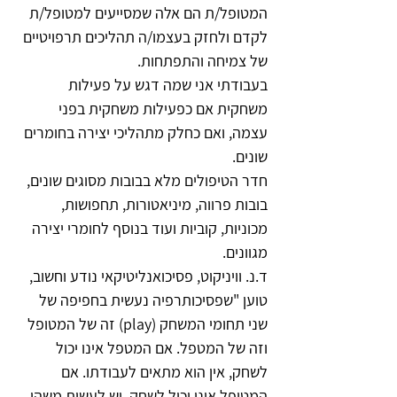
המטופל/ת הם אלה שמסייעים למטופל/ת 
לקדם ולחזק בעצמו/ה תהליכים תרפויטיים 
של צמיחה והתפתחות.
בעבודתי אני שמה דגש על פעילות 
משחקית אם כפעילות משחקית בפני 
עצמה, ואם כחלק מתהליכי יצירה בחומרים 
שונים.
חדר הטיפולים מלא בבובות מסוגים שונים, 
בובות פרווה, מיניאטורות, תחפושות, 
מכוניות, קוביות ועוד בנוסף לחומרי יצירה 
מגוונים.
ד.נ. וויניקוט, פסיכואנליטיקאי נודע וחשוב, 
טוען "שפסיכותרפיה נעשית בחפיפה של 
שני תחומי המשחק (play) זה של המטופל 
וזה של המטפל. אם המטפל אינו יכול 
לשחק, אין הוא מתאים לעבודתו. אם 
המטופל אינו יכול לשחק, יש לעשות משהו 