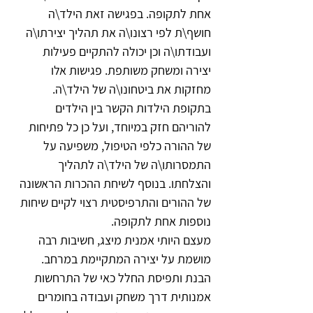
אחת לתקופה. בפגישה זאת הילד\ה 
חושף\ת לפי רצונו\ה את תהליך יצירתו\ה 
ועבודתו\ה וכן יכולה להתקיים פעילות 
יצירה ומשחק משותפת. פגישות אלו 
מחזקות את ביטחונו\ה של הילד\ה. 
בתקופת הילדות הקשר בין הילדים 
להוריהם חזק במיוחד, ועל כן כל פתיחות 
של ההורה כלפי הטיפול, משפיעה על 
התמסרותו\ה של הילד\ה לתהליך 
והצלחתו. בנוסף לשיחת ההכרות הראשונה 
של ההורים והתרפיסטית רצוי לקיים שיחות 
נוספות אחת לתקופה.
מעצם היותי אמנית מיצג, חשיבות רבה 
מושמת על יצירה המתקיימת במרחב. 
הבנת ותפיסת החלל כאי של התרחשות 
אמנותית דרך משחק ועבודה בחומרים 