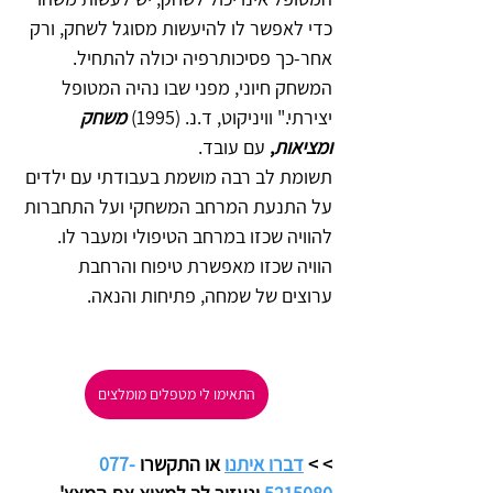
כדי לאפשר לו להיעשות מסוגל לשחק, ורק 
אחר-כך פסיכותרפיה יכולה להתחיל. 
המשחק חיוני, מפני שבו נהיה המטופל 
יצירתי." וויניקוט, ד.נ. (1995) 
משחק 
ומציאות
,
 עם עובד.
תשומת לב רבה מושמת בעבודתי עם ילדים 
על התנעת המרחב המשחקי ועל התחברות 
להוויה שכזו במרחב הטיפולי ומעבר לו. 
הוויה שכזו מאפשרת טיפוח והרחבת 
ערוצים של שמחה, פתיחות והנאה.
התאימו לי מטפלים מומלצים
>
> 
דברו איתנו
 או התקשרו 
077-