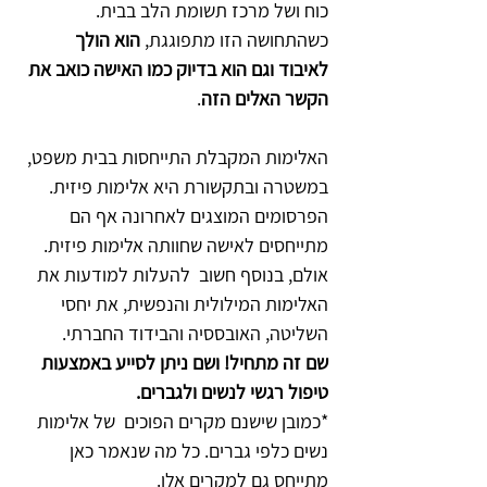
כוח ושל מרכז תשומת הלב בבית. 
כשהתחושה הזו מתפוגגת, 
הוא הולך 
לאיבוד וגם הוא בדיוק כמו האישה כואב את 
הקשר האלים הזה
.
האלימות המקבלת התייחסות בבית משפט, 
במשטרה ובתקשורת היא אלימות פיזית. 
הפרסומים המוצגים לאחרונה אף הם 
מתייחסים לאישה שחוותה אלימות פיזית. 
אולם, בנוסף חשוב  להעלות למודעות את 
האלימות המילולית והנפשית, את יחסי 
השליטה, האובססיה והבידוד החברתי. 
שם זה מתחיל! ושם ניתן לסייע באמצעות 
טיפול רגשי לנשים ולגברים.
*כמובן שישנם מקרים הפוכים  של אלימות 
נשים כלפי גברים. כל מה שנאמר כאן 
מתייחס גם למקרים אלו.