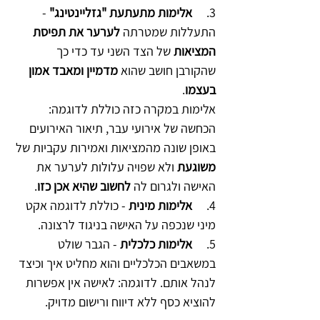
3.     
אלימות מתעתעת "גזליינטינג"
 - 
התעללות שמטרתה 
לערער את תפיסת 
המציאות
 של הצד השני עד כדי כך 
שהקורבן חושב שהוא 
מדמיין ומאבד אמון 
בעצמו
. 
אלימות במקרה כזה כוללת לדוגמה:
הכחשה של אירועי עבר, תיאור האירועים 
באופן שונה מהמציאות ואמירות עקביות של 
משוגעת
 ולא שפויה עלולות לערער את 
האישה ולגרום לה 
לחשוב שהיא אכן כזו
. 
4.     
אלימות מינית
 - כוללת לדוגמה אקט 
מיני שנכפה על האישה בניגוד לרצונה. 
5.     
אלימות כלכלית
 - הגבר שולט 
במשאבים הכלכליים והוא מחליט איך וכיצד 
לנהל אותם. לדוגמה: לאישה אין אפשרות 
להוציא כסף ללא דיווח ורישום מדויק. 