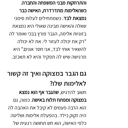
והתרחקות מבני המשפחה והחברה
. 
כשהאלימות מתדרדרת, האישה כבר 
נמצאת לבד
. כשמתחילים לעלות סימני 
שאלה והאישה מבינה שאולי היא נמצאת 
בזוגיות אלימה, הגבר פורץ בבכי ואומר לה 
"רק את יכולה לעזור לי. את לא יכולה 
להשאיר אותי לבד, אני חסר אונים." היא 
מרגישה שיש לה תפקיד והיא לא תאכזב.
גם הגבר במצוקה ואיך זה קשור 
לאלימות שלו?
חשוב להדגיש, 
שהגבר אף הוא נמצא 
במצוקה ומפתח תלות באישה
. כמוה, גם 
הוא הרבה פעמים לא קיבל את האהבה לה 
היה זקוק כילד. בהפעלת אלימות ושליטה 
כלפי האישה, הוא חש תחושה רגעית של 