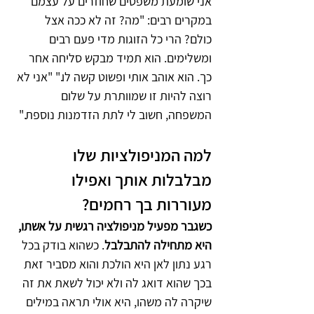
אני שומעת משפטים שחוזרים על עצמם 
במקרים רבים: "מה? זה לא ככה אצל 
כולם? הרי כל הזוגות מדי פעם רבים 
ומשלימים. הוא תמיד מבקש סליחה אחר 
כך. הוא אוהב אותי ופשוט קשה לו." "אני לא 
רוצה להיות זו שמוותרת על שלום 
המשפחה, חשוב לי לתת הזדמנות נוספת."
למה המניפולציות שלו 
מבלבלות אותך ואפילו 
מעוררות בך רחמים?
כשגבר מפעיל מניפולציה רגשית על אשתו, 
היא מתחילה להתבלבל
. כשהוא בודק בכל 
רגע נתון לאן היא הולכת והוא מסביר זאת 
בכך שהוא דואג לה ולא יכול לשאת את זה 
שיקרה לה משהו, היא אולי תראה במילים 