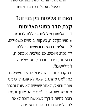
זה לא פשוט לזהות אלימות בזוגיות, אבל טיפול 
פסיכולוגי וטיפול רגשי באמת עוזרים
האם זו אלימות בין בני זוג? 
קצת סדר בסוגי האלימות 
1.     
אלימות מילולית
 - כוללת לדוגמה: 
שימוש בקללות, צעקות וביטויים משפילים. 
2.     
אלימות רגשית ונפשית 
-
כוללת 
לדוגמה: איומים, מניפולציה, אובססיה, 
רכושנות, בידוד חברתי, יחסי שליטה 
ו"גזלייטינג". 
 במקרה כזה בן הזוג יכול להגיד משפטים 
כמו: "אני משתגע  שאת לא עונה לי כי אני 
אוהב ודואג", לאחר שאישה לא עונה והגבר 
מתקשר שוב ושוב.  "אני אוהב אותך ותמיד 
רוצה להיות לידך" כשאישה רוצה לצאת 
לבד לפגוש חברה או בני משפחה. 