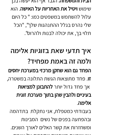
הבית והמשפחה.
 הגבר אף הוא יעשה בכך 
שימוש 
ויטיל את האחריות על האישה
. הוא 
עלול להשתמש במשפטים כמו: " כל היום 
שלי נהרס בגלל ההתנהגות שלך", "הכל 
תלוי בך, את יכולה לבנות ולהרוס". 
איך תדעי שאת בזוגיות אלימה 
ולמה זה באמת מפחיד?
הפחד גם הוא שחקן מרכזי במערכת יחסים 
זו
. פחד מתוצאות הגשת התלונה במשטרה, 
 אך פחד גדול יותר 
להתבונן למציאות 
בעיניים ולהבין שהן בתוך מערכת זוגית 
אלימה
. 
בעבודתי כמטפלת, אני נתקלת  בתדהמה 
ובהפתעה בפנים של נשים  המבינות 
ומשחזרות את קשר האלים לאורך השנים. 