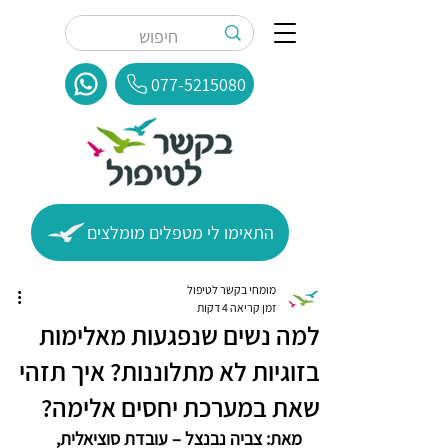
077-5215080
התאימו לי מטפלים מומלצים
מומחי בקשר לטיפול
זמן קריאה 4 דקות
למה נשים שנפגעות מאלימות
בזוגיות לא מתלוננות? איך תזהי
שאת במערכת יחסים אלימה?
מאת: 
צביה נבנצל
 – עובדת סוציאלית, 