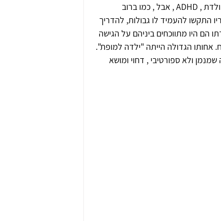
 מולדת , ADHD , אבל , כמו ברוב 
יו התקשו להעמיד לו גבולות, להדריך 
ו הם היו מתווכחים ביניהם על הגישה 
כח. אחותו הגדולה הייתה "ילדה למופת". 
שמנמן ולא ספורטיבי , דחוי ומושא 