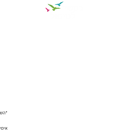
הפרעת קשב וריכוז?
תיבת א
זה נכון!
 או
מגוון הטיפולים
רך?
טיפול פסיכולוגי וטיפול רגשי
om
טיפול CBT לילדים ולמבוגרים
טיפול בחרדה, בדיכאון ובטראומה
טיפול זוגי ומשפחתי
רוצה 
טיפול מיני
טיפול פסיכולוגי לילדים ולמתבגרים
ם
הדרכת הורים
טיפול בהפרעות קשב וריכוז