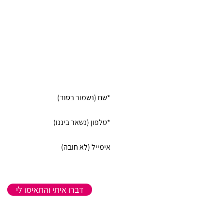
רוצה שנמצא לך את המטפלת
המטפל שהכי מומלצים עבו
שלחו לי רק פרסומים רלוונטיי
דברו איתי והתאימו לי