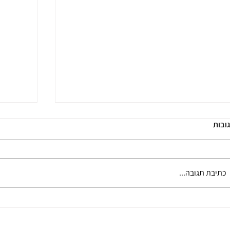
ובות
כתיבת תגובה...
איך טיפול זוגי עוזר לשפר את הזוגיות גם בצל
משחקי ד