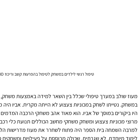
טיפול רגשי לילדים במשחק לטיפול בהפרעות קשב וריכוז ADHD עם רקע רגשי וגנטי
מעוז שולב במערך טיפולי שכלל בין השאר למידה באמצעות משחק, 
במשחק. נטייתו לשחק במכוניות צעצוע לא הייתה מקרית. אביו היה מוס
היו ביקורים במוסך של אביו. הוא מאוד אהב משחקי הרכבה המדמים כל
מרוצי מכוניות צעצוע ומשחק משחקי מחשב הכוללים תנועת כלי רכב.
למרבה השמחה בית הספר היה פתוח לשחרר את מעוז מדרישות הלמ
לימוד מיוחדת, לא שגרתית, שכולה מבוססת על פעילויות ומשחקים ס