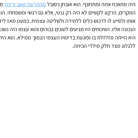
היה מתווכח אתה ומתחצף. הוא אובחן כסובל 
מהפרעת קשב וריכוז
המקרים, הרקע לקשיים לא היה רק גנטי, אלא גם רגשי ומשפחתי. הור
אותו ולסייע לו לרכוש כלים ללמידה ולשליטה עצמית. כמעט מאז לידת
הנכונה אליו. הוויכוחים היו מגיעים לטונים גבוהים והוא עצמו היה נש
היא הייתה מזלזלת בו ופוגעת בדימויו העצמי הנמוך ממילא. הוא היה 
ללגלוג מצד חלק מילדי הכיתה.