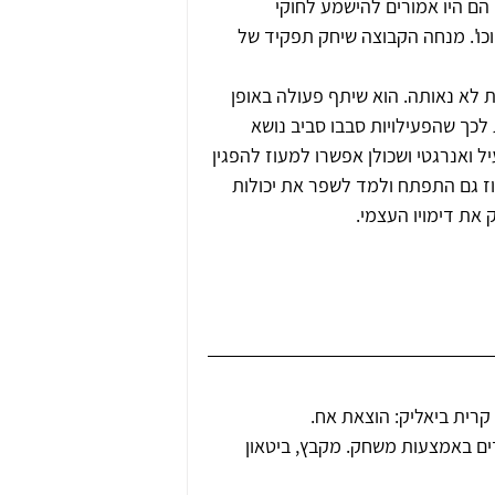
הם היו אמורים להישמע לחוקי 
וכו'. מנחה הקבוצה שיחק תפקיד של 
ת לא נאותה. הוא שיתף פעולה באופן 
כך שהפעילויות סבבו סביב נושא 
ל ואנרגטי ושכולן אפשרו למעוז להפגין 
וז גם התפתח ולמד לשפר את יכולות 
 את דימויו העצמי.
 קבוצתית עם ילדים באמצעות משחק. מקבץ, ביטאון 