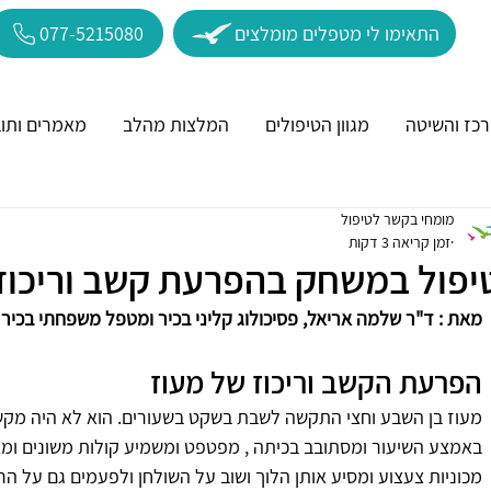
התאימו לי מטפלים מומלצים
077-5215080
כז והשיטה
מגוון הטיפולים
המלצות מהלב
מאמרים ותוב
מומחי בקשר לטיפול
זמן קריאה 3 דקות
יפול במשחק בהפרעת קשב וריכוז 
מאת : ד"ר שלמה אריאל, פסיכולוג קליני בכיר ומטפל משפחתי בכיר
הפרעת הקשב וריכוז של מעוז
מעוז בן השבע וחצי התקשה לשבת בשקט בשעורים. הוא לא היה מקשי
באמצע השיעור ומסתובב בכיתה , מפטפט ומשמיע קולות משונים ומציק
מכוניות צעצוע ומסיע אותן הלוך ושוב על השולחן ולפעמים גם על ה