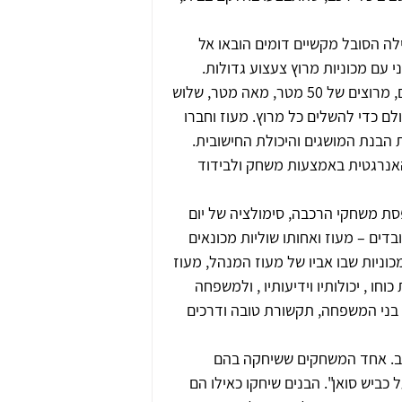
ה הסובל מקשיים דומים הובאו אל 
עם מכוניות מרוץ צעצוע גדולות. 
בהדרכת המורה שיחקו השניים בתחרויות מרוץ מכוניות לאורך האולם, מרוצים של 50 מטר, מאה מטר, שלוש 
ם כדי להשלים כל מרוץ. מעוז וחברו 
הבנת המושגים והיכולת החישובית. 
האנרגטית באמצעות משחק ולבידוד 
ת משחקי הרכבה, סימולציה של יום 
ים – מעוז ואחותו שוליות מכונאים 
ניות שבו אביו של מעוז המנהל, מעוז 
ו , יכולותיו וידיעותיו , ולמשפחה 
 בני המשפחה, תקשורת טובה ודרכים 
כב. אחד המשחקים ששיחקה בהם 
כביש סואן". הבנים שיחקו כאילו הם 