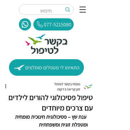
077-5215080
התאימו לי מטפלים מומלצים
מומחי בקשר לטיפול
זמן קריאה 3 דקות
טיפול פסיכולוגי להורים לילדים
עם צרכים מיוחדים
ענת שץ – פסיכולוגית חינוכית מומחית 
ומטפלת זוגית ומשפחתית