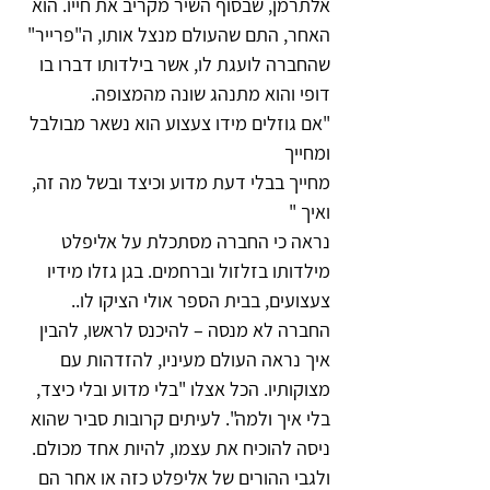
אלתרמן, שבסוף השיר מקריב את חייו. הוא 
האחר, התם שהעולם מנצל אותו, ה"פרייר" 
שהחברה לועגת לו, אשר בילדותו דברו בו 
דופי והוא מתנהג שונה מהמצופה.
"אם גוזלים מידו צעצוע הוא נשאר מבולבל 
ומחייך
מחייך בבלי דעת מדוע וכיצד ובשל מה זה, 
ואיך "
נראה כי החברה מסתכלת על אליפלט 
מילדותו בזלזול וברחמים. בגן גזלו מידיו 
צעצועים, בבית הספר אולי הציקו לו.. 
החברה לא מנסה – להיכנס לראשו, להבין 
איך נראה העולם מעיניו, להזדהות עם 
מצוקותיו. הכל אצלו "בלי מדוע ובלי כיצד, 
בלי איך ולמה". לעיתים קרובות סביר שהוא 
ניסה להוכיח את עצמו, להיות אחד מכולם.
ולגבי ההורים של אליפלט כזה או אחר הם 