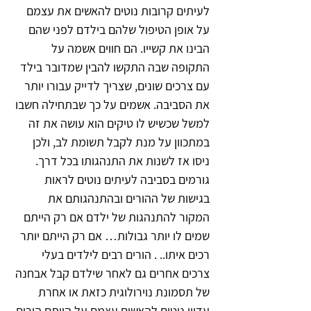
לעיתים קרובות נוטים להאשים את עצמם 
על אופן הטיפול שלהם בילדם לפני שהם 
הבינו את קשייו. הם חווים אשמה על 
התקופה שבה התקשו להבין שמדובר בילד 
עם צרכים שונים, שצריך לדייק עבורו יותר 
את הסביבה. אשמים על כך שבתחילה חשבו 
למשל שכשיש לו טיקים הוא עושה את זה 
במתכוון על מנת לקבל תשומת לב, ולכן 
ניסו אז לשנות את התנהגותו בכל דרך.
גורמים בסביבה לעיתים נוטים לראות 
בגישות של ההורים ובהתנהגותם את 
המקור להתנהגות של ילדם אם רק הייתם 
שמים לו יותר גבולות… אם רק הייתם יותר 
רכים איתו.. . הורים רבים לילדים בעלי 
צרכים אחרים גם לאחר שילדם קבל אבחנה 
של תסמונת נוירולוגית כזאת או אחרת 
עדיין נוטים להאשים עצמם על היותם הורים 