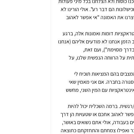
נו כוסות ולא הצלחנו בכל מיני פעולות 
ישלונות הם דבר רע". אולי הורינו לא 
צרנו את האמונה "אי אפשר לאהוב 
ראקציות דומות ואמונות אלה, ברגע 
 הזמן אנחנו לא מודעים אליהם (אנחנו 
דרך מסוימת"), ועם זאת, 
ית על הרווחה הנפשית שלנו, על 
מצבים בהם המציאות תוכיח לי 
סגורה בחברה. אם אני מאמין שאי 
אינטראקציות עם המין השני, מחשש 
רגשית. ברמה השכלית יכול להיות 
פשר לאהוב אתכם או שטעויות הן דרך 
 בעבודה, אולי אתם נשואים באושר, 
בר ואפילו צמחתם והתחזקתם כתוצאה 