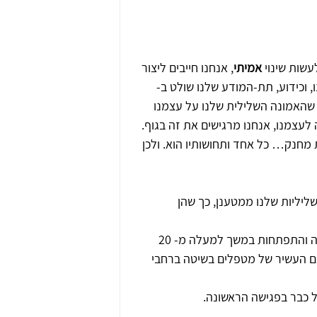
שות שינוי 
אמיתי
, אנחנו חייבים ליצור 
, וכידוע, תת-המודע שלנו שולט ב- 
ת שהאמונה השלילית שלנו על עצמנו 
לעצמנו, אנחנו מרגישים את זה בגוף. 
 מחנק… כל אחד ותחושותיו הוא. ולכן 
יליות שלנו ממטענן, כך שהן 
זה עובד! אני אומרת זאת על סמך הניסיון האישי שלי, כחוקרת תודעה והתפתחות במשך למעלה מ- 20 
ונם העשיר של מטפלים בשיטה ברחבי 
 כבר בפגישה הראשונה.