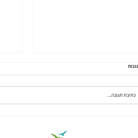
ובות
כתיבת תגובה...
מה זה דרמה תרפיה ואיך הטיפול עוזר לילדים
למה תקש
ולמבוגרים?
לשיפור 