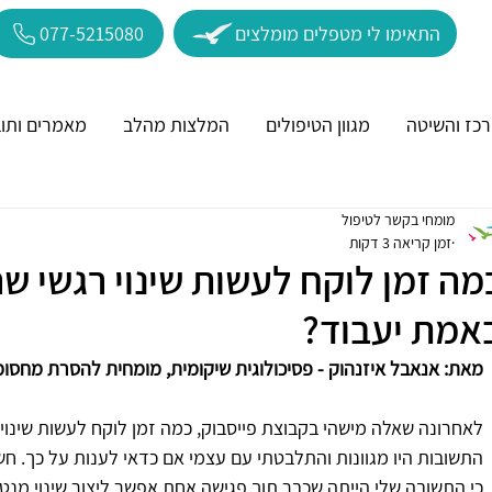
התאימו לי מטפלים מומלצים
077-5215080
כז והשיטה
מגוון הטיפולים
המלצות מהלב
מאמרים ותוב
מומחי בקשר לטיפול
זמן קריאה 3 דקות
מה זמן לוקח לעשות שינוי רגשי שה
אמת יעבוד?
מאת: אנאבל איזנהוק - פסיכולוגית שיקומית, מומחית להסרת מחסו
לאחרונה שאלה מישהי בקבוצת פייסבוק, כמה זמן לוקח לעשות שינוי 
התשובות היו מגוונות והתלבטתי עם עצמי אם כדאי לענות על כך. 
כי התשובה שלי הייתה שכבר תוך פגישה אחת אפשר ליצור שינוי מנטא