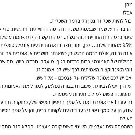
מהן.
אבל!
יכול להיות שכל זה נכון רק ברמה השכלית.
העובדה היא שמה שבאמת משנה זו הרמה החווייתית והרגשית. כדי לע
שינוי ברמה הזו החווייתית והרגשית. רמה זו קשורה לתת-המודע שלנו
95% מהמוח שלנו… לכן, ייתכן מצב בו אנחנו יודעים אינטלקטואלי
אינה נכונה, אולם ברמה הרגשית, כשאנחנו חושבים או אומרים את זה 
המילים של האמונה יוצרות כבדות בגוף, מועקה, חרדה, כיווץ, תחושת
זוהי האינדיקציה האמיתית לכך שיש לנו אמונה זו.
ואם יש לכם אמונה שלילית על עצמכם – אל חשש.
יש דרך יעילה ביותר, שעובדת בצורה נפלאה, לנטרל את האמונות השל
תהפוכנה פשוט למילים חסרות משמעות.
שנה, הן על סמך ניסיוני בעבודה עם לקוחות רבים, והן על סמך ניסי
העולם.
כשהמחסומים נעלמים, השינוי פשוט קורה מעצמו. והפלא הזה מתחיל