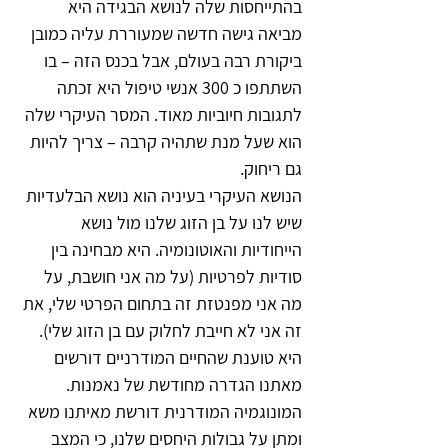
בהתייחסות שלה לנושא הבגידה היא 
מביאה גישה חדשה שמעוררת עליה כמובן 
ביקורת רבה בעולם, אבל בכנס הזה – בו 
השתתפו כ 300 אנשי טיפול היא זכתה 
לתגובות חיוביות מאוד. המסר העיקרי שלה 
הוא שעל מנת שתהיה קרבה – צריך להיות 
גם ריחוק.
הנושא העיקרי בעיניה הוא נושא הבלעדיות 
שיש לנו על בן הזוג שלנו מול נושא 
הייחודיות והאוטונומיה. היא מבחינה בין 
סודיות לפרטיות (על מה אני חושבת, על 
מה אני מפנטזת זה בתחום הפרטי שלי, את 
זה אני לא חייבת לחלוק עם בן הזוג שלי).
היא טוענת שהחיים המודרניים דורשים 
מאתנו הגדרה מחודשת של נאמנות. 
המונוגמיה המודרנית דורשת מאיתנו משא 
ומתן על גבולות היחסים שלנו, כי המצב 