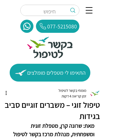
077-5215080
התאימו לי מטפלים מומלצים
מומחי בקשר לטיפול
זמן קריאה 4 דקות
טיפול זוגי – משברים זוגיים סביב
בגידות
מאת: שרונה קרן, מטפלת זוגית 
ומשפחתית, מנהלת מרכז בקשר לטיפול  