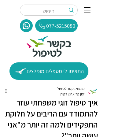
077-5215080
התאימו לי מטפלים מומלצים
מומחי בקשר לטיפול
זמן קריאה 2 דקות
איך טיפול זוגי משפחתי עוזר
להתמודד עם הריבים על חלוקת
התפקידים ולמה זה יותר מ"אני
עושה יותר"?