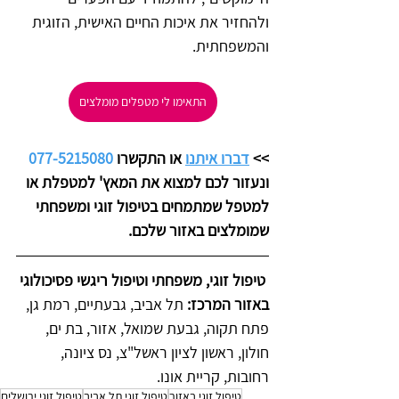
ולהחזיר את איכות החיים האישית, הזוגית 
והמשפחתית.
התאימו לי מטפלים מומלצים
>> 
דברו איתנו
 או התקשרו 
077-5215080
ונעזור לכם למצוא את המאץ' למטפלת או 
למטפל שמתמחים בטיפול זוגי ומשפחתי 
שמומלצים באזור שלכם. 
 טיפול זוגי, משפחתי וטיפול ריגשי פסיכולוגי 
באזור המרכז: 
תל אביב, גבעתיים, רמת גן, 
פתח תקוה, גבעת שמואל, אזור, בת ים, 
חולון, ראשון לציון ראשל"צ, נס ציונה, 
רחובות, קריית אונו.
טיפול זוגי באזור
טיפול זוגי תל אביב
טיפול זוגי ירושלים