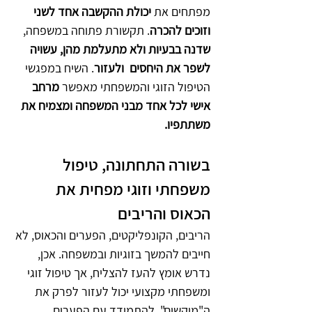
מפתחים את 
יכולת ההקשבה אחד לשני 
וזוכים להכרה
. תקשורת פתוחה במשפחה, 
שדנה בבעיות ולא מתעלמת מהן, עשויה 
לשפר את היחסים  ולעזור
. השיח במפגשי 
הטיפול הזוגי והמשפחתי מאפשר 
מרחב 
אישי לכל אחד מבני המשפחה ומצמיח את 
משתתפיו.
בשורה התחתונה, טיפול 
משפחתי וזוגי מפחית את 
הכאוס והריבים
הריבים, הקונפליקטים, הפערים והכאוס, לא 
חייבים להמשך בזוגיות ובמשפחה. אכן, 
נדרש אומץ להעז להצליח, אך טיפול זוגי 
ומשפחתי מקצועי יכול לעזור לפרק את 
ה"מוקשים", להתמודד עם הפערים 