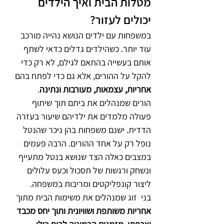
מטלות הבית ואיך הילדים 
יכולים לעזור?
במשפחות עם ילדים הנושא נהייה מורכב 
עוד יותר. כשהילדים גדלים כדאי לשתף 
אותם בעשייה בהתאם לגילם, לא רק כדי 
להקל על ההורים, אלא גם כדי לפתח בהם 
אחריות, עצמאות, מעורבות ונתינה
.
הורים שמנהלים את ביתם תוך שיתוף 
פעולה מלמדים את ילדיהם שיעור בעזרה 
הדדית. ישנם משפחות בהן ניכר שהנטל 
נופל רק על אחד ההורים. הרבה פעמים 
במצבים כאלה הצד שנושא בנטל מתעייף 
ונשחק ורגשות של תסכול וכעס עלולים 
ליצור קונפליקטים ומריבות במשפחה.
בני  זוג שמנהלים את משימות הבית מתוך 
אחריות משותפת ושוויונית ותוך יחס מכבד 