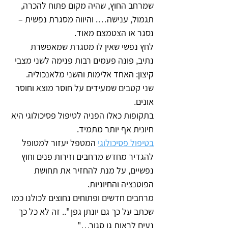
שמרחב החוץ, שהיה מקום פתוח להכרה, 
תגמול, ענישה…. והיווה מסגרת נפשית – 
נסגר או הצטמצם מאוד.
לחץ נפשי שאין לו מסגרת שמאפשרת 
נתיב, פונה פעמים רבות פנימה לשני מצבי 
קיצון: האחד אלימות והשני מלאנכוליה.
שני קטבים שמעידים על חוסר מוצא וחוסר 
אונים.
בתקופות כאלו הפניה לטיפול פסיכולוגי היא 
חיונית אף יותר מתמיד.
בטיפול פסיכולוגי
 המטפל יעזור למטופל 
להגדיר מחדש מרחבים וזירות פנים וחוץ 
נפשיים, על מנת להחזיר את תחושת 
הפוטנציה והחיוניות.
מרחבים חדשים ופתוחים נחוצים לכולנו כמו 
שכתב על כך גם יונתן גפן ".. זה לא כל כך 
נעים לראות גן סגור…"