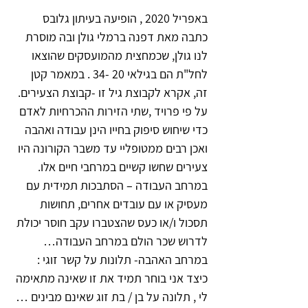
באפריל 2020 , הופיעה בעיתון גלובס 
כתבה מאת דפנה ברמלי גולן ובה מוסרת 
לנו גולן, שכמחצית מהמועסקים שהוצאו 
לחל"ת הם בגילאי 20 -34 . במאמר קטן 
זה, אקרא לקבוצת גיל זו -קבוצת הצעירים.
על פי פרויד ,שתי הזירות ההכרחיות לאדם 
כדי שיחוש סיפוק בחייו הינן עבודה ואהבה 
ואכן רבים ממטופליי עד משבר הקורונה היו 
צעירים שחשו קשיים במרחבי חיים אלו.
במרחב העבודה – הסתבכות תמידית עם 
מעסיק או עם עובדים אחרים, תחושות 
תסכול ו/או כעס שהצטברו עקב חוסר יכולת 
לדרוש שכר הולם במרחב העבודה…
במרחב האהבה- תלונות על קשר זוגי : 
כיצד אני בוחר תמיד את זו שאינה מתאימה 
לי , תלונה על בן / בת זוג שאינם מבינים …