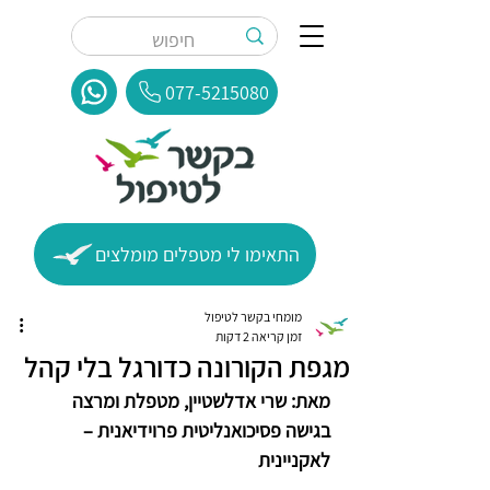
077-5215080
התאימו לי מטפלים מומלצים
מומחי בקשר לטיפול
זמן קריאה 2 דקות
מגפת הקורונה כדורגל בלי קהל
מאת: שרי אדלשטיין, מטפלת ומרצה 
בגישה פסיכואנליטית פרוידיאנית – 
לאקניינית