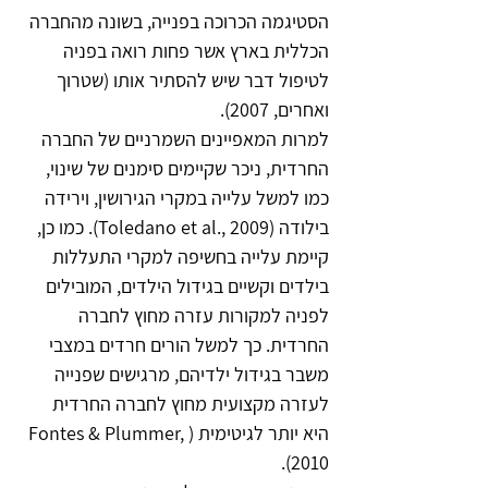
הסטיגמה הכרוכה בפנייה, בשונה מהחברה 
הכללית בארץ אשר פחות רואה בפניה 
לטיפול דבר שיש להסתיר אותו (שטרוך 
ואחרים, 2007).
למרות המאפיינים השמרניים של החברה 
החרדית, ניכר שקיימים סימנים של שינוי, 
כמו למשל עלייה במקרי הגירושין, וירידה 
בילודה (Toledano et al., 2009). כמו כן, 
קיימת עלייה בחשיפה למקרי התעללות 
בילדים וקשיים בגידול הילדים, המובילים 
לפניה למקורות עזרה מחוץ לחברה 
החרדית. כך למשל הורים חרדים במצבי 
משבר בגידול ילדיהם, מרגישים שפנייה 
לעזרה מקצועית מחוץ לחברה החרדית 
היא יותר לגיטימית (Fontes & Plummer, 
2010).