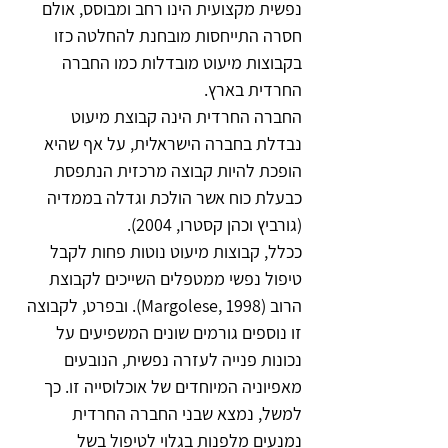
נפשית מקצועית הינו רחב ומבוסס, אולם 
חסרה התייחסות מובחנת להחלטה כזו 
בקבוצות מיעוט מובדלות כמו החברה 
החרדית בארץ.
החברה החרדית הינה קבוצת מיעוט 
נבדלת בחברה הישראלית, על אף שהיא 
הופכת להיות קבוצה מרכזית הנתפסת 
כבעלת כוח אשר הולכת וגדלה בממדיה 
(גורביץ וכהן קסטרו, 2004).
ככלל, קבוצות מיעוט נוטות פחות לקבל 
טיפול נפשי ממטפלים השייכים לקבוצת 
הרוב (Margolese, 1998). ובפרט, לקבוצה 
זו נוספים גורמים שונים המשפיעים על 
נכונות פנייה לעזרה נפשית, הנובעים 
מאפיוניה המיוחדים של אוכלוסייה זו. כך 
למשל, נמצא שבני החברה החרדית 
נמנעים מלפנות בגלוי לטיפול בשל 