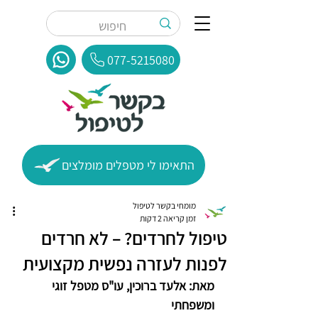
077-5215080
התאימו לי מטפלים מומלצים
מומחי בקשר לטיפול
זמן קריאה 2 דקות
טיפול לחרדים? – לא חרדים
לפנות לעזרה נפשית מקצועית
מאת: אלעד ברוכין, עו"ס מטפל זוגי 
ומשפחתי