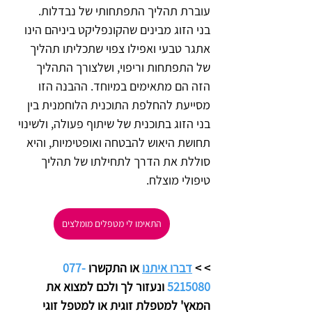
עוברת תהליך התפתחותי של נבדלות. 
בני הזוג מבינים שהקונפליקט ביניהם הינו 
אתגר טבעי ואפילו צפוי שתכליתו תהליך 
של התפתחות וריפוי, ושלצורך התהליך 
הזה הם מתאימים במיוחד. ההבנה הזו 
מסייעת להחלפת התוכנית הלוחמנית בין 
בני הזוג בתוכנית של שיתוף פעולה, ולשינוי 
תחושת היאוש להבטחה ואופטימיות, והיא 
סוללת את הדרך לתחילתו של תהליך 
טיפולי מוצלח.
התאימו לי מטפלים מומלצים
>
> 
דברו איתנו
 או התקשרו 
077-
5215080
 ונעזור לך ולכם למצוא את 
המאץ' למטפלת זוגית או למטפל זוגי 