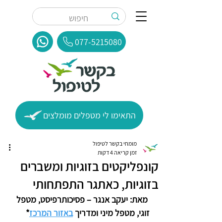
077-5215080
התאימו לי מטפלים מומלצים
מומחי בקשר לטיפול
זמן קריאה 4 דקות
קונפליקטים בזוגיות ומשברים
בזוגיות, כאתגר התפתחותי
מאת: יעקב אנגר – פסיכותרפיסט, מטפל 
זוגי, מטפל מיני ומדריך 
באזור המרכז
*