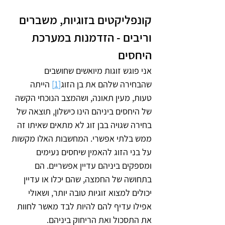
קונפליקטים בזוגיות, משברים 
וריבים - הזדמנות במערכת 
היחסים 
אני פוגש זוגות מיואשים שחושבים 
שהבחירה שלהם את בן הזוג
[1]
 הייתה 
טעות, מעין תאונה, ושהמצב הנוכחי הקשה 
של היחסים ביניהם הינו כישלון, תוצאה של 
בחירה שגויה בבן זוג לא מתאים שאיתו זה 
ממש בלתי אפשרי. המחשבות האלו מקשות 
על בני הזוג להאמין שיחסים נעימים 
ומספקים ביניהם עדיין אפשריים. הם 
בתחושה של החמצה, שהם יכלו או עדיין 
יכולים למצוא זוגיות טובה יותר, ושאולי 
אפילו עדיף להם להיות לבד מאשר לחוות 
את התסכול ואת הריחוק ביניהם. 