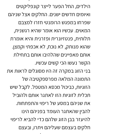
הילדים, החל הפער לייצר קונפליקטים 
ואיומים חדשים ישנים. החלקים אצל שניהם 
שפרחו במפגש הרומנטי חזרו למצבם 
המאוים. עכשיו הוא אומר שהיא רגשנית, 
תלותית, פנטזיונרית ופזרנית והיא אומרת 
שהוא מנותק, לא נוכח, לא אכפתי וקמצן. 
אותם מאפיינים שהלהיבו אותם בתחילת 
הקשר נעשו הכי קשים עכשיו.
בני הזוג במקרה זה היו מסוגלים לראות את 
התמונה המלאה מפרספקטיבה של 
הזוגיות, כביכול מכסא המטפל. לקבל שיש 
תכלית לזוגיות הזו לאתגר אותם ולהוביל 
את שניהם במסע של ריפוי והתפתחות. 
להבין שהאתגר העומד בפניהם הינו 
להיעזר בבן הזוג שלהם כדי להביא לריפוי 
חלקים בעצמם שעליהם ויתרו, ובעצם 