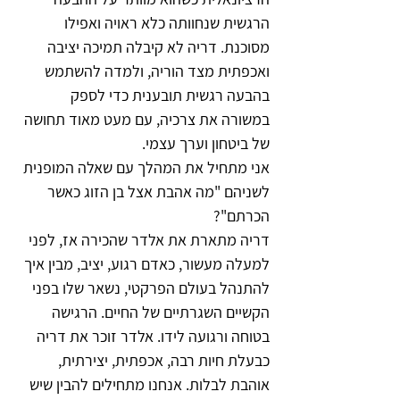
הרגשית שנחוותה כלא ראויה ואפילו 
מסוכנת. דריה לא קיבלה תמיכה יציבה 
ואכפתית מצד הוריה, ולמדה להשתמש 
בהבעה רגשית תובענית כדי לספק 
במשורה את צרכיה, עם מעט מאוד תחושה 
של ביטחון וערך עצמי.
אני מתחיל את המהלך עם שאלה המופנית 
לשניהם "מה אהבת אצל בן הזוג כאשר 
הכרתם"?
דריה מתארת את אלדר שהכירה אז, לפני 
למעלה מעשור, כאדם רגוע, יציב, מבין איך 
להתנהל בעולם הפרקטי, נשאר שלו בפני 
הקשיים השגרתיים של החיים. הרגישה 
בטוחה ורגועה לידו. אלדר זוכר את דריה 
כבעלת חיות רבה, אכפתית, יצירתית, 
אוהבת לבלות. אנחנו מתחילים להבין שיש 