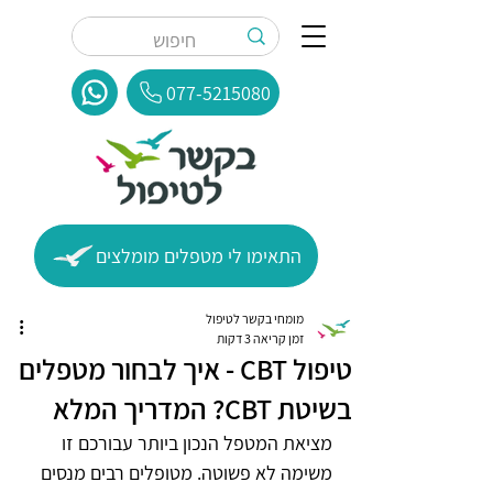
077-5215080
התאימו לי מטפלים מומלצים
מומחי בקשר לטיפול
זמן קריאה 3 דקות
טיפול CBT - איך לבחור מטפלים
בשיטת CBT? המדריך המלא
מציאת המטפל הנכון ביותר עבורכם זו 
משימה לא פשוטה. מטופלים רבים מנסים 