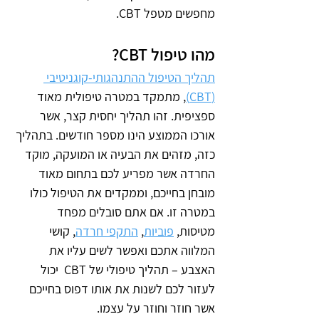
מחפשים מטפל CBT.
מהו טיפול CBT?
תהליך הטיפול ההתנהגותי-קוגניטיבי 
(CBT)
, מתמקד במטרה טיפולית מאוד 
ספציפית. זהו תהליך יחסית קצר, אשר 
אורכו הממוצע הינו מספר חודשים. בתהליך 
כזה, מזהים את הבעיה או המועקה, מוקד 
החרדה אשר מפריע לכם בתחום מאוד 
מובחן בחייכם, וממקדים את הטיפול כולו 
במטרה זו. אם אתם סובלים מפחד 
מטיסות, 
פוביות
, 
התקפי חרדה
, קושי 
המלווה אתכם ואפשר לשים עליו את 
האצבע – תהליך טיפולי של CBT  יכול 
לעזור לכם לשנות את אותו דפוס בחייכם 
אשר חוזר וחוזר על עצמו.