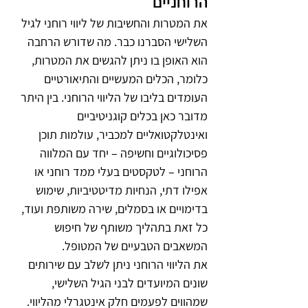
הרוחניים
את המטרות והחשיבות של ליווי רוחני לגיל 
השלישי הסברנו כבר. מה שדורש הרחבה 
הוא האופן בו ניתן להגשים את המטרות, 
כלומר, הכלים המעשיים והתיאורטיים 
העומדים בליבו של הליווי הרוחני. בין היתר 
מדובר כאן בכלים קוגניטיביים 
ואינטלקטואליים למכביר, עולמות תוכן 
פסיכולוגיים וחשיפה – יחד עם המלווה 
הרוחני – לטקסטים בעלי ממד רוחני או 
אפילו דתי, הנחיות מדיטטיביות, שימוש 
בדימויים או בסמלים, שירה משותפת ועוד, 
כל זאת בתהליך משותף של חיפוש 
המשאבים הטבעיים של המטופל.
את הליווי הרוחני ניתן לשלב עם שירותים 
שונים המיועדים לבני הגיל השלישי, 
שמהווים לפעמים חלק אינטגרלי מהליווי. 