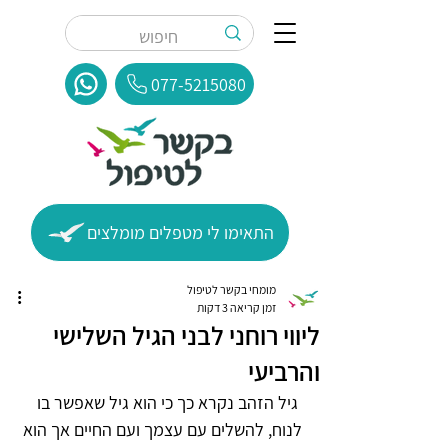
077-5215080
התאימו לי מטפלים מומלצים
מומחי בקשר לטיפול
זמן קריאה 3 דקות
ליווי רוחני לבני הגיל השלישי
והרביעי
 גיל הזהב נקרא כך כי הוא גיל שאפשר בו 
לנוח, להשלים עם עצמך ועם החיים אך הוא 