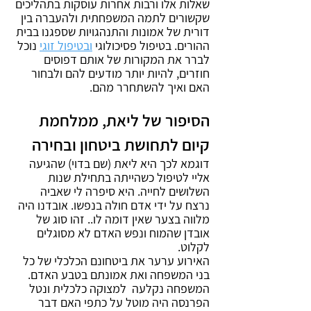
שאלות אלו ורבות אחרות עוסקות בתהליכים 
שקשורים לתמה המשפחתית ולהעברה בין 
דורית של אמונות והתנהגויות שספגנו בבית 
ההורים. בטיפול פסיכולוגי 
ובטיפול זוגי
 נוכל 
לברר את המקורות של אותם דפוסים 
חוזרים, להיות יותר מודעים להם ולבחור 
האם ואיך להשתחרר מהם.
הסיפור של ליאת, ממלחמת 
קיום לתחושת ביטחון ובחירה
דוגמא לכך היא ליאת (שם בדוי) שהגיעה 
אליי לטיפול כשהייתה בתחילת שנות 
השלושים לחייה. היא סיפרה לי שאביה 
נרצח על ידי אדם חולה בנפשו. אובדנו היה 
מלווה בצער שאין דומה לו.. זהו סוג של 
אובדן שהמוח ונפש האדם לא מסוגלים 
לקלוט.
האירוע ערער את ביטחונם הכלכלי של כל 
בני המשפחה ואת אמונתם בטבע האדם.
המשפחה נקלעה  למצוקה כלכלית ונטל 
הפרנסה היה מוטל על כתפי האם דבר 