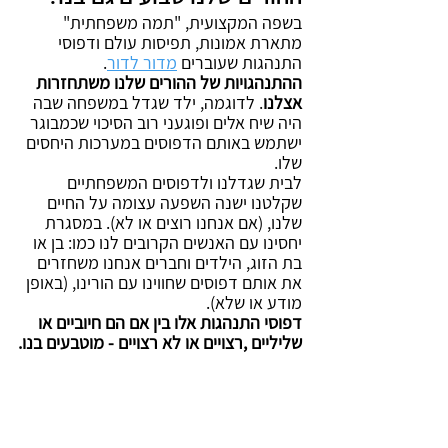
בשפה המקצועית, "תמה משפחתית" 
מתארת אמונות, תפיסות עולם ודפוסי 
התנהגות שעוברים 
מדור לדור
. 
ההתנהגויות של ההורים שלנו משתחזרות 
אצלנו
. לדוגמה, ילד שגדל במשפחה שבה 
היה שיח אלים ופוגעני רוב הסיכוי שכמבוגר 
ישתמש באותם הדפוסים במערכות היחסים 
שלו.
לבית שגדלנו ולדפוסים המשפחתיים 
שקלטנו ישנה השפעה עצומה על החיים 
שלנו, (אם אנחנו רוצים או לא). במסגרת 
יחסינו עם האנשים הקרובים לנו כמו: בן או 
בת הזוג, הילדים וחברים אנחנו משחזרים 
את אותם דפוסים שחווינו עם הורינו, (באופן 
מודע או שלא).
דפוסי התנהגות אלו בין אם הם חיוביים או 
שליליים ,רצויים או לא רצויים - מוטבעים בנו.