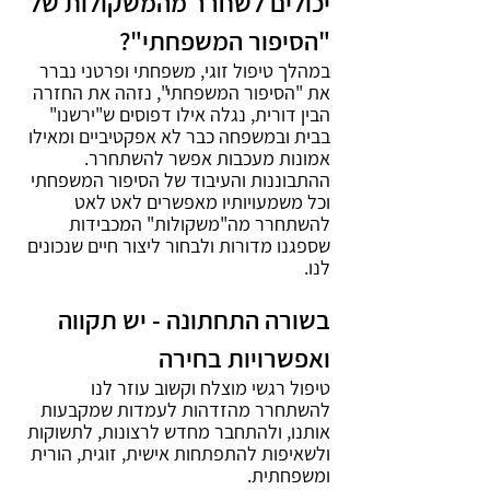
יכולים לשחרר מהמשקולות של 
"הסיפור המשפחתי"?
במהלך טיפול זוגי, משפחתי ופרטני נברר 
את "הסיפור המשפחתי", נזהה את החזרה 
הבין דורית, נגלה אילו דפוסים ש"ירשנו" 
בבית ובמשפחה כבר לא אפקטיביים ומאילו 
אמונות מעכבות אפשר להשתחרר.  
ההתבוננות והעיבוד של הסיפור המשפחתי 
וכל משמעויותיו מאפשרים לאט לאט 
להשתחרר מה"משקולות" המכבידות 
שספגנו מדורות ולבחור ליצור חיים שנכונים 
לנו.
בשורה התחתונה - יש תקווה 
ואפשרויות בחירה
טיפול רגשי מוצלח וקשוב עוזר לנו 
להשתחרר מהזדהות לעמדות שמקבעות 
אותנו, ולהתחבר מחדש לרצונות, לתשוקות 
ולשאיפות להתפתחות אישית, זוגית, הורית 
ומשפחתית. 