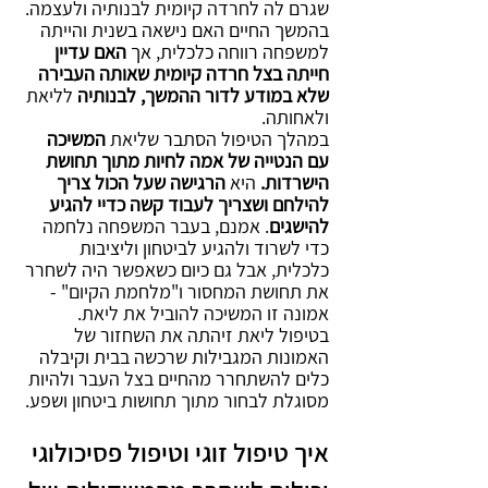
שגרם לה לחרדה קיומית לבנותיה ולעצמה. 
בהמשך החיים האם נישאה בשנית והייתה 
למשפחה רווחה כלכלית, אך 
האם עדיין 
חייתה בצל חרדה קיומית שאותה העבירה 
שלא במודע לדור ההמשך, לבנותיה
 לליאת 
ולאחותה.
במהלך הטיפול הסתבר שליאת 
המשיכה 
עם הנטייה של אמה לחיות מתוך תחושת 
הישרדות.
 היא 
הרגישה שעל הכול צריך 
להילחם ושצריך לעבוד קשה כדיי להגיע 
להישגים
. אמנם, בעבר המשפחה נלחמה 
כדי לשרוד ולהגיע לביטחון וליציבות 
כלכלית, אבל גם כיום כשאפשר היה לשחרר 
את תחושת המחסור ו"מלחמת הקיום" - 
אמונה זו המשיכה להוביל את ליאת. 
בטיפול ליאת זיהתה את השחזור של 
האמונות המגבילות שרכשה בבית וקיבלה 
כלים להשתחרר מהחיים בצל העבר ולהיות 
מסוגלת לבחור מתוך תחושות ביטחון ושפע.
איך טיפול זוגי וטיפול פסיכולוגי 