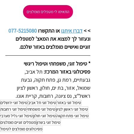
התאימו לי מטפלים מומלצים
>
> 
דברו איתנו
 או התקשרו 
077-5215080
ונעזור לך למצוא את המאצ' למטפלים 
זוגיים ואישיים מומלצים באזור שלכם. 
* טיפול זוגי, משפחתי וטיפול ריגשי 
פסיכולוגי באזור המרכז: 
תל אביב, 
גבעתיים, רמת גן, פתח תקוה, גבעת 
שמואל, אזור, בת ים, חולון, ראשון לציון 
ראשל"צ, נס ציונה, רחובות, קריית אונו. 
טיפול זוגי באזור
טיפול זוגי תל אביב
טיפול זוגי ירושלים
טיפול זוגי ראשון לציון
טיפול זוגי משפחתי
טיפול זוגי רחובות
טיפול זוגי פתח תקווה
טיפול זוגי חולון
טיפול זוגי גליל מערבי
טיפול זוגי בשרון
מטפלים זוגיים מומלצים
פסיכולוגים מומלצים לטיפול