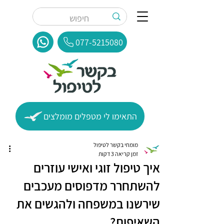
077-5215080
התאימו לי מטפלים מומלצים
מומחי בקשר לטיפול
זמן קריאה 3 דקות
איך טיפול זוגי ואישי עוזרים
להשתחרר מדפוסים מעכבים
שירשנו במשפחה ולהגשים את
השאיפות?