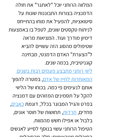
המלווה הרוחני יוכל "לאתגר" את חולה 
הדמנציה בצורות התבוננות שונות על 
סיטואציות, להפעיל את מוחו בהתייחס 
לניתוח טקסטים שונים, לטפל בו באמצעות 
דימיון מודרך ועוד. המציאות מראה 
שטיפולים מהסוג הזה עשויים להביא 
ל"הצערת" האדם הדמנטי, מבחינה 
קוגניטיבית, בכמה שנים.
ליווי רוחני מתבצע פעמים רבות בשנים 
המאוחרות לחייו של אדם
,
 במטרה להפוך 
אותם לנעימים פי כמה. בכוחו של הליווי 
להקל על תסמינים המזוהים עם דמנציה 
בפרט והגיל המבוגר בכלל, דוגמת 
כאבים
, 
פחדים, 
חרדות
, תחושות של חוסר אונים, 
בלבול או אפילו חשש מהמוות.
הטיפול הרוחני עשוי בנוסף לסייע לאנשים 
הסובלים מטראומות: חלק מהסובלים 