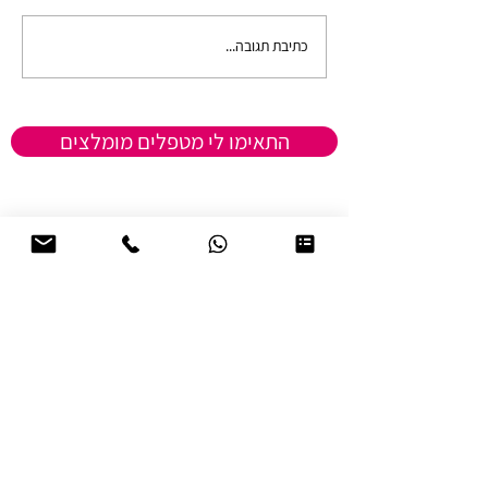
כתיבת תגובה...
התמודדות אנשים בודדים
מהניתוק החברתי בבידוד
התאימו לי מטפלים מומלצים