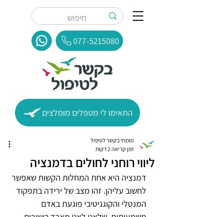
077-5215080
התאימו לי מטפלים מומלצים
מומחי בקשר לטיפול
זמן קריאה 2 דקות
ליווי רוחני לחולים בדמנציה
דמנציה היא אחת המחלות הקשות שאפשר 
לחשוב עליהן. זהו מצב של ירידה בתפקוד 
המנטלי והקוגניטיבי פוגעת באדם 
משמעותית, שלאט לאט מאבד כישורים 