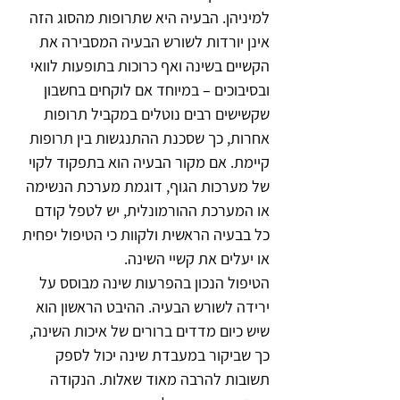
למיניהן. הבעיה היא שתרופות מהסוג הזה 
אינן יורדות לשורש הבעיה המסבירה את 
הקשיים בשינה ואף כרוכות בתופעות לוואי 
ובסיבוכים – במיוחד אם לוקחים בחשבון 
שקשישים רבים נוטלים במקביל תרופות 
אחרות, כך שסכנת ההתנגשות בין תרופות 
קיימת. אם מקור הבעיה הוא בתפקוד לקוי 
של מערכות הגוף, דוגמת מערכת הנשימה 
או המערכת ההורמונלית, יש לטפל קודם 
כל בבעיה הראשית ולקוות כי הטיפול יפחית 
או יעלים את קשיי השינה. 
הטיפול הנכון בהפרעות שינה מבוסס על 
ירידה לשורש הבעיה. ההיבט הראשון הוא 
שיש כיום מדדים ברורים של איכות השינה, 
כך שביקור במעבדת שינה יכול לספק 
תשובות להרבה מאוד שאלות. הנקודה 