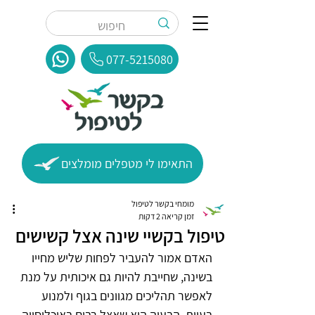
077-5215080
התאימו לי מטפלים מומלצים
מומחי בקשר לטיפול
זמן קריאה 2 דקות
טיפול בקשיי שינה אצל קשישים
האדם אמור להעביר לפחות שליש מחייו 
בשינה, שחייבת להיות גם איכותית על מנת 
לאפשר תהליכים מגוונים בגוף ולמנוע 
בעיות. הבעיה היא שאצל רבים באוכלוסייה 