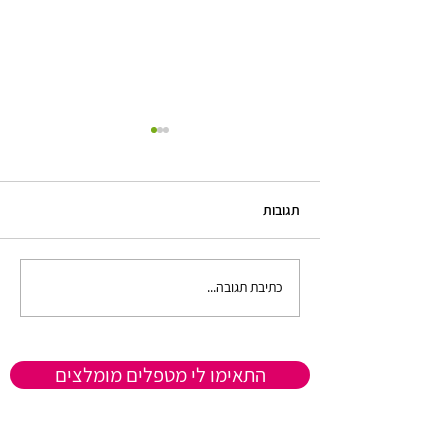
תגובות
כתיבת תגובה...
התמודדות אנשים בודדים
מהניתוק החברתי בבידוד
התאימו לי מטפלים מומלצים