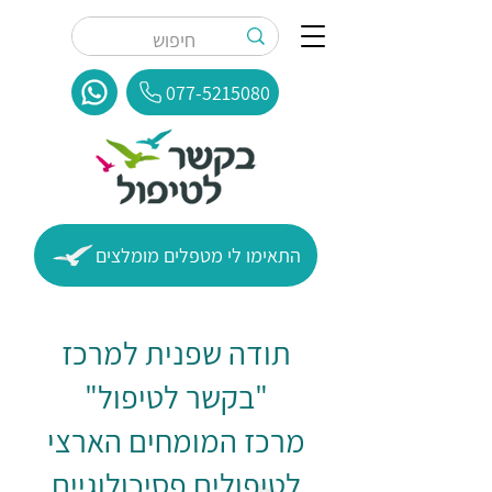
077-5215080
התאימו לי מטפלים מומלצים
תודה שפנית למרכז
"בקשר לטיפול"
מרכז המומחים הארצי
לטיפולים פסיכולוגיים