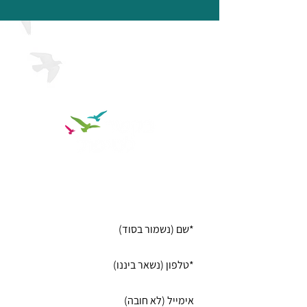
רוצה שנמצא לך את המטפלת או המטפל
שהכי מומלצים עבורך?