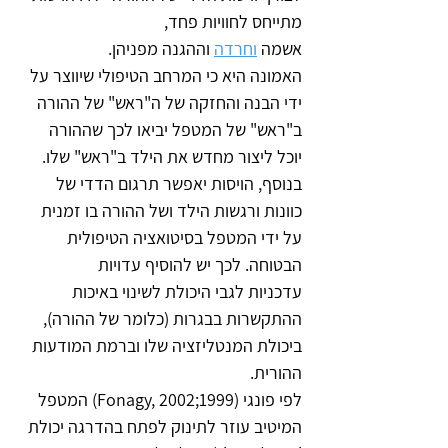
מתייחס לחוויות פחד, 
אשמה 
וחרדה
 וההגנה מפניהן.
האמונה היא כי המרחב הטיפולי שיווצר על 
ידי הבנה והחזקה של ה"ראש" של ההורה 
ב"ראש" של המטפל יביאו לכך שההורה 
יוכל ליצור מחדש את הילד ב"ראש" שלו.
בנוסף, הויסות יאפשר תרגום הדדי של 
כוונות ורגשות הילד ושל ההורה בו זמנית 
על ידי המטפל בסיטואציה הטיפולית 
הבטוחה. לכך יש להוסיף עדויות
עדכניות לגבי היכולת לשינוי באיכות 
ההתקשרות בבגרות (כלומר של ההורה), 
ביכולת המנטליזציה שלו וברמת המודעות 
ההורית.
לפי פונגי (Fonagy, 2002;1999) המטפל 
המיטיב עוזר לתינוק לפתח בהדרגה יכולת 