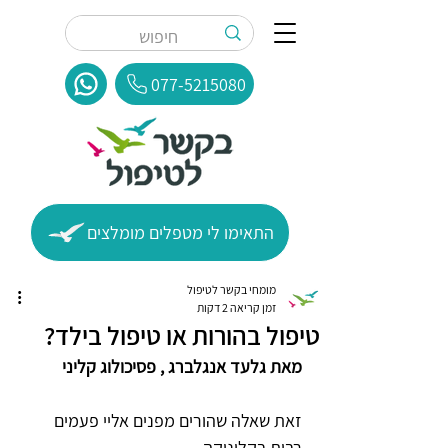
077-5215080
התאימו לי מטפלים מומלצים
מומחי בקשר לטיפול
זמן קריאה 2 דקות
טיפול בהורות או טיפול בילד?
מאת גלעד אנגלברג , פסיכולוג קליני
זאת שאלה שהורים מפנים אליי פעמים 
רבות בקליניקה.