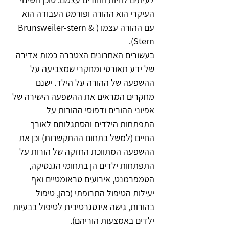
העיקרי הוא ההורה ופורמט העבודה הוא 
עם ההורה עצמו (Brunsweiler-stern & 
Stern). 
בעשורים האחרונים הצטברה כמות אדירה 
של ידע תאורטי ומחקרי שמצביעה על 
ההשפעה של ההורה על הילד. ישנם 
מחקרים המראים את ההשפעה הישירה של 
אפיוני ההורים ודפוסי ההורות על 
התפתחות הילדים והסתגלותם לאורך 
החיים (למשל בתחום ההתקשרות) וכן את 
ההשפעה המתווכת החזקה של הורות על 
התפתחות ילדים הן בתחומי הגנטיקה, 
הטמפרמנט, אירועים טראומטיים ואף 
יעילות הטיפול התרופתי (כהן, טיפול 
בהורות, גישה אינטגרטיבית לטיפול בבעיות 
ילדים באמצעות הוריהם).