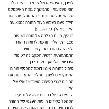
לפיכך, האימפקט של שינוי הורי על הילד 
הוא משמעותי ומתמשך לעומת האימפקט 
של המטפל שהינו זמני (המטפל פוגש את 
הילד פעם בשבוע בעוד ההורה נמצא עם 
הילד במהלך כל השבוע).
בנוסף, חווית הצלחה של הורה בשיפור 
מצבו של הילד תורמת לרווחת ההורה 
ולמעשה ההורה מפיק מכך חוויה 
התפתחותית רגשית המקבילה לטיפול 
אינדיווידואלי ואף מעבר לכך.
טיפול בהורות איננו דומה למפגשי הורים 
המתקיימים לצורך תהליכי התעדכנות עם 
ההורים לגבי הטיפול האינדיוידואלי של 
הילד.
הדגש בטיפול בהורות יהיה על תפקיד 
המטפל בקידום הויסות העצמי של ההורה 
לצורך וויסות הדדי של ההורה-ילד. הויסות 