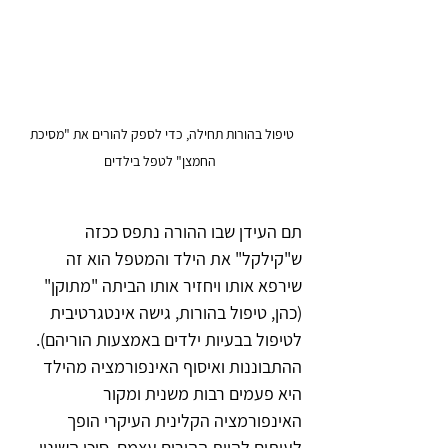
טיפול בהורות תחילה, כדי לספק להורים את "מסיכת 
החמצן" לטפל בילדים
תם העידן שבו ההורה נתפס ככזה 
ש"קילקל" את הילד והמטפל הוא זה 
שירפא אותו ויחזיר אותו הביתה "מתוקן" 
(כהן, טיפול בהורות, גישה אינטגרטיבית 
לטיפול בבעיות ילדים באמצעות הוריהם).
ההתבוננות ואיסוף האינפורמציה מהילד 
היא פעמים רבות משנית ומקור 
האינפורמציה הקלינית העיקרי הופך 
לעיתים להיות ההורים עצמם. סוכן השינוי 