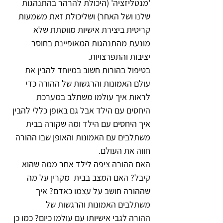
'מנטליזציה' (היכולת להרהר בהתנהגות 
שלנו ושל האחר) ושליכולת זאת משמעות 
קריטית ביצירת אישיות מווסתת שלא 
מונעת מהתנהגות המאופיינת בחוסר 
יציבות והתפרצויות.
בטיפול בהורות חשוב במיוחד להבין את 
עולם האמונות והרגשות של ההורה כדי 
לראות איך עולמו משתלב במערכת 
היחסים עם הילד אבל גם באופן כללי להבין 
איך היחסים עם הילד ומה שקורה בבית 
משתלבים עם האמונות והאופן שבו ההורה 
חווה את העולם. 
האם ההורה ציפה לילד אחר ממה שהוא 
קיבל? האם המצב בבית  מקרין על מה 
שההורה חושב על עצמו כאדם? איך 
משתלבים האמונות והרגשות של
ההורה לגבי אישיותו עם עולמו כיום? כמו כן 