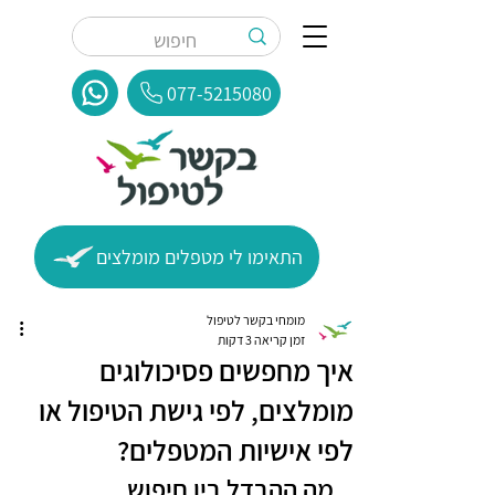
077-5215080
התאימו לי מטפלים מומלצים
מומחי בקשר לטיפול
זמן קריאה 3 דקות
איך מחפשים פסיכולוגים
מומלצים, לפי גישת הטיפול או
לפי אישיות המטפלים?
מה ההבדל בין חיפוש 