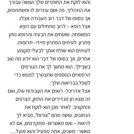
והוא לוקח את החומרים שלך ועושה עבורך 
את התהליך. פה ושם עוזרים לו ומשתתפים, 
אך בסופו של דבר רוב העבודה אצלו.
אצל רופא – לרוב מתחילים עם רופא 
המשפחה. שוטחים את הבעיה והרופא נותן 
פתרון. לעיתים הפתרון מיידי- תרופות. 
לעיתים הוא שולח אותך לבעלי מקצוע 
אחרים, אך בסופו של דבר הוא יודע מה טוב 
בשבילך. הוא מתווך לך את הגורמים 
הרפואיים הנוספים שתצטרך לפגוש כדי 
לטפל בבריאות שלך.
אצל אדריכל- רואים את העבודות שלו, ואם 
זה מצא חן מגדירים את החזון, הצרכים 
והתקציב. לאחר מכן הוא לוקח את 
הנתונים, עושה מהם "צורות", מביא לך 
לראות – ואם מאשרים- מתקדמים, אם לא 
מאשר- משנים, אתה מפעיל והוא פועל…   