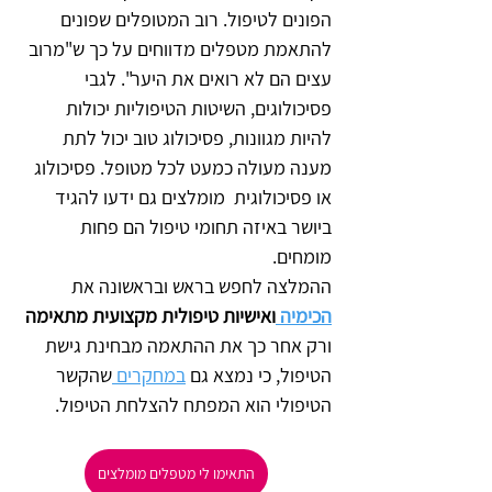
הפונים לטיפול. רוב המטופלים שפונים 
להתאמת מטפלים מדווחים על כך ש"מרוב 
עצים הם לא רואים את היער". לגבי 
פסיכולוגים, השיטות הטיפוליות יכולות 
להיות מגוונות, פסיכולוג טוב יכול לתת 
מענה מעולה כמעט לכל מטופל. פסיכולוג 
או פסיכולוגית  מומלצים גם ידעו להגיד 
ביושר באיזה תחומי טיפול הם פחות 
מומחים. 
ההמלצה לחפש בראש ובראשונה את 
הכימיה 
ואישיות טיפולית מקצועית מתאימה
ורק אחר כך את ההתאמה מבחינת גישת 
הטיפול, כי נמצא גם 
במחקרים 
שהקשר 
הטיפולי הוא המפתח להצלחת הטיפול.       
התאימו לי מטפלים מומלצים