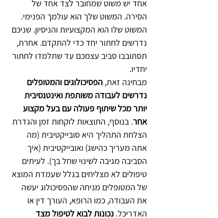
אחד יש משוט שמחובר לצד אחד של 
הסירה. המשוט שלך הוא עולמך הפנימי. 
המשוט שלו הוא המקצועיות והניסיון. שניכם 
נדרשים לחתור יחד כדי להתקדם. אחרת, 
תסתובבו סביב עצמכם עד שתלמדו לחתור 
יחדיו.
מבחינה זאת,
 הפסיכולוגים והמטופלים 
נדרשים לעבודה משותפת ואינטנסיבית 
יותר מכל שיתוף פעולה עם בעל מקצוע 
אחר
. בנוסף, התוצאות לוקחות זמן והגדרת 
הצלחת התהליך היא סובייקטיבית (מה 
אתה מעריך כהישג) ואובייקטיבית (איך 
הסביבה מגיבה לשינוי שחל בך). לעיתים 
טיפולים לא מצליחים בגלל שעמדת המוצא 
של המטופלים מניחה שהפסיכולוג יעשה 
את העבודה, כמו הרופא, העורך דין או 
האדריכל. 
נכונות לבוא לטיפול מצד 