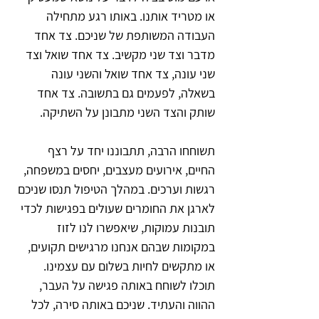
או מטריד אותנו. באותו רגע מתחילה 
העבודה המשותפת של שניכם. צד אחד 
מדבר וצד שני מקשיב. צד אחד שואל וצד 
שני עונה, צד אחד שואל והשני עונה 
בשאלה, לפעמים גם בתשובה. צד אחד 
שותק והצד השני מתבונן על השתיקה.
תשוחחו הרבה, תתבוננו יחד על רצף 
החיים, אירועים מעצבים, יחסים במשפחה, 
רגשות וערכים. במהלך הטיפול תנסו שניכם 
לארגן את החומרים שעולים בפגישות לכדי 
תובנות עמוקות, שיאפשרו לנו לזוז 
במקומות שבהם אנחנו מרגישים תקועים, 
או מתקשים לחיות בשלום עם עצמינו. 
תוכלו לשוחח באותה פגישה על העבר, 
ההווה והעתיד. שניכם באותה סירה, לכל 